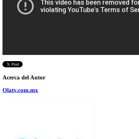
Acerca del Autor
Olatv.com.mx