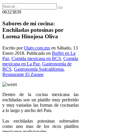
06323839
Sabores de mi cocina:
Enchiladas potosinas por
Lorena Hinojosa Oliva
Escrito por
Olatv.com.mx
en Sábado, 13
Enero 2018. Publicado en
Buffet en La
Paz
,
Comida mexicana en BCS
,
Comida
mexicana en La Paz
,
Gastronomía de
BCS
,
Gastronomía Sudcalifornia
,
Restaurante El Zarape
Dentro de la cocina mexicana las
enchiladas son un platillo muy preferido
y muy variadas las formas de cocinarlas
a lo largo y ancho del Pais.
Las enchiladas potosinas sobresalen
como uno mas de los ricos platillos
mexicanos tradicionales.