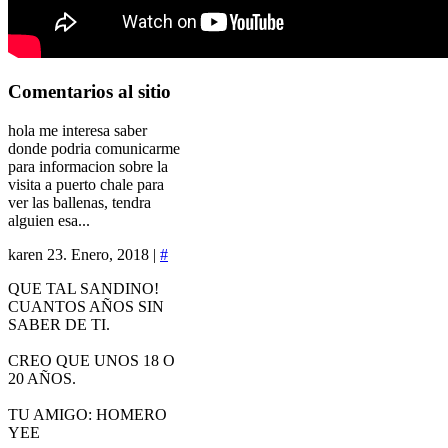
Comentarios
al sitio
hola me interesa saber
donde podria comunicarme
para informacion sobre la
visita a puerto chale para
ver las ballenas, tendra
alguien esa...
karen
23. Enero, 2018 |
#
QUE TAL SANDINO!
CUANTOS AÑOS SIN
SABER DE TI.
CREO QUE UNOS 18 O
20 AÑOS.
TU AMIGO: HOMERO
YEE