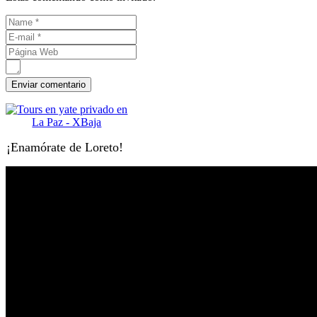
¡Enamórate de Loreto!