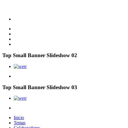
Top Small Banner Slideshow 02
Top Small Banner Slideshow 03
Inicio
Temas
Colaboradores