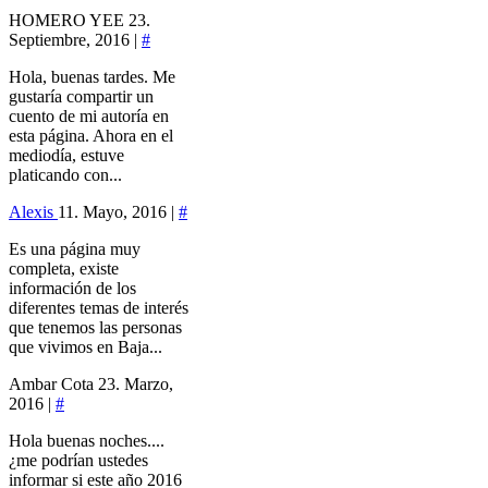
HOMERO YEE
23.
Septiembre, 2016 |
#
Hola, buenas tardes. Me
gustaría compartir un
cuento de mi autoría en
esta página. Ahora en el
mediodía, estuve
platicando con...
Alexis
11. Mayo, 2016 |
#
Es una página muy
completa, existe
información de los
diferentes temas de interés
que tenemos las personas
que vivimos en Baja...
Ambar Cota
23. Marzo,
2016 |
#
Hola buenas noches....
¿me podrían ustedes
informar si este año 2016