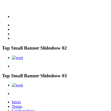
Top Small Banner Slideshow 02
Top Small Banner Slideshow 03
Inicio
Temas
Colaboradores