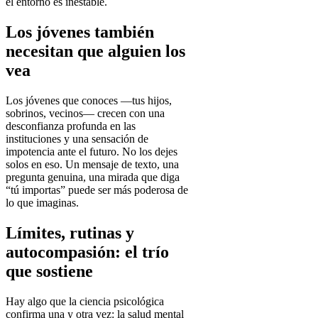
el entorno es inestable.
Los jóvenes también
necesitan que alguien los
vea
Los jóvenes que conoces —tus hijos,
sobrinos, vecinos— crecen con una
desconfianza profunda en las
instituciones y una sensación de
impotencia ante el futuro. No los dejes
solos en eso. Un mensaje de texto, una
pregunta genuina, una mirada que diga
“tú importas” puede ser más poderosa de
lo que imaginas.
Límites, rutinas y
autocompasión: el trío
que sostiene
Hay algo que la ciencia psicológica
confirma una y otra vez: la salud mental