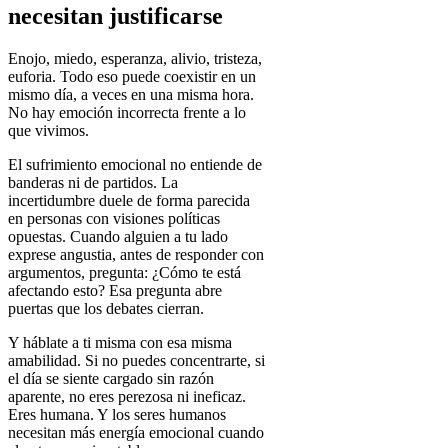
necesitan justificarse
Enojo, miedo, esperanza, alivio, tristeza,
euforia. Todo eso puede coexistir en un
mismo día, a veces en una misma hora.
No hay emoción incorrecta frente a lo
que vivimos.
El sufrimiento emocional no entiende de
banderas ni de partidos. La
incertidumbre duele de forma parecida
en personas con visiones políticas
opuestas. Cuando alguien a tu lado
exprese angustia, antes de responder con
argumentos, pregunta:
¿Cómo te está
afectando esto?
Esa pregunta abre
puertas que los debates cierran.
Y háblate a ti misma con esa misma
amabilidad. Si no puedes concentrarte, si
el día se siente cargado sin razón
aparente, no eres perezosa ni ineficaz.
Eres humana. Y los seres humanos
necesitan más energía emocional cuando