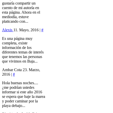
gustaría compartir un
cuento de mi autoría en
esta página. Ahora en el
mediodía, estuve
platicando con...
Alexis
11. Mayo, 2016 |
#
Es una página muy
completa, existe
información de los
diferentes temas de interés
que tenemos las personas
que vivimos en Baja...
Ambar Cota
23. Marzo,
2016 |
#
Hola buenas noches....
¿me podrían ustedes
informar si este año 2016
se espera que baje la marea
y poder caminar por la
playa debajo...