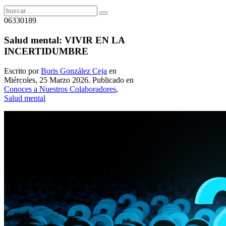
06330189
Salud mental: VIVIR EN LA
INCERTIDUMBRE
Escrito por
Boris González Ceja
en
Miércoles, 25 Marzo 2026. Publicado en
Conoces a Nuestros Colaboradores
,
Salud mental