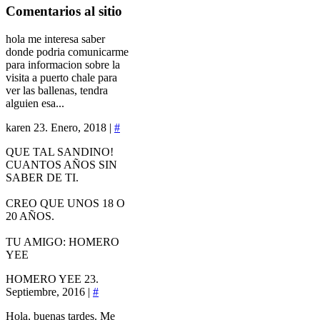
Comentarios
al sitio
hola me interesa saber
donde podria comunicarme
para informacion sobre la
visita a puerto chale para
ver las ballenas, tendra
alguien esa...
karen
23. Enero, 2018 |
#
QUE TAL SANDINO!
CUANTOS AÑOS SIN
SABER DE TI.
CREO QUE UNOS 18 O
20 AÑOS.
TU AMIGO: HOMERO
YEE
HOMERO YEE
23.
Septiembre, 2016 |
#
Hola, buenas tardes. Me