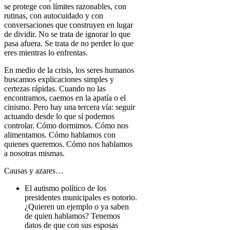
se protege con límites razonables, con
rutinas, con autocuidado y con
conversaciones que construyen en lugar
de dividir. No se trata de ignorar lo que
pasa afuera. Se trata de no perder lo que
eres mientras lo enfrentas.
En medio de la crisis, los seres humanos
buscamos explicaciones simples y
certezas rápidas. Cuando no las
encontramos, caemos en la apatía o el
cinismo. Pero hay una tercera vía: seguir
actuando desde lo que sí podemos
controlar. Cómo dormimos. Cómo nos
alimentamos. Cómo hablamos con
quienes queremos. Cómo nos hablamos
a nosotras mismas.
Causas y azares…
El autismo político de los
presidentes municipales es notorio.
¿Quieren un ejemplo o ya saben
de quien hablamos? Tenemos
datos de que con sus esposas