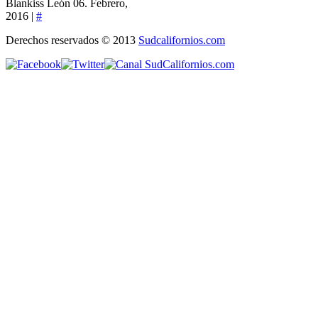
Blankiss León
06. Febrero,
2016 |
#
Derechos reservados © 2013
Sudcalifornios.com