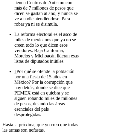
tienen Centros de Autismo con
más de 7 millones de pesos que
dicen se gastan al año, y nunca se
ve a nadie atendiéndose. Para
robar ya ni se disimula.
La reforma electoral es el asco de
miles de mexicanos que ya no se
creen todo lo que dicen esos
vividores: Baja California,
Morelos y Michoacán lideran esas
listas de diputados inútiles.
¿Por qué se ofende la población
por una fiesta de 15 años en
México? Por la corrupción que
hay detrás, donde se dice que
PEMEX está en quiebra y se
siguen robando miles de millones
de pesos, dejando las áreas
esenciales del país
desprotegidas.
Hasta la próxima, que yo creo que todas
las armas son nefastas.