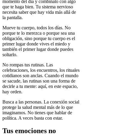
momento del día y combínalo con algo
que te haga bien. Tu sistema nervioso
necesita saber que hay vida más allá de
la pantalla.
Mueve tu cuerpo, todos los días.
No
porque te lo merezca o porque sea una
obligación, sino porque tu cuerpo es el
primer lugar donde vives el miedo y
también el primer lugar donde puedes
soltarlo.
No rompas tus rutinas.
Las
celebraciones, los encuentros, los rituales
cotidianos son anclas. Cuando el mundo
se sacude, las rutinas son una forma de
decirle a tu mente: aquí, en este espacio,
hay orden.
Busca a las personas.
La conexión social
protege la salud mental más de lo que
imaginamos. No tienes que hablar de
política. A veces basta con estar.
Tus emociones no