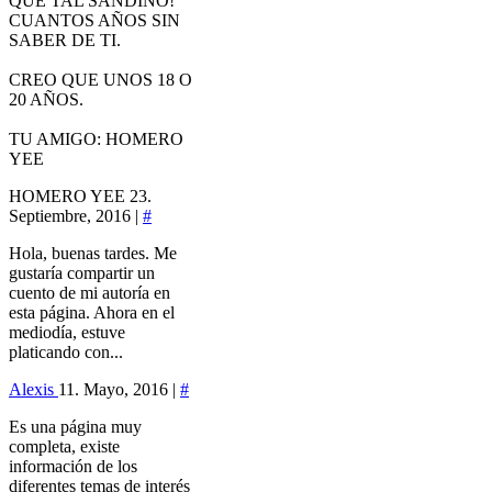
QUE TAL SANDINO!
CUANTOS AÑOS SIN
SABER DE TI.
CREO QUE UNOS 18 O
20 AÑOS.
TU AMIGO: HOMERO
YEE
HOMERO YEE
23.
Septiembre, 2016 |
#
Hola, buenas tardes. Me
gustaría compartir un
cuento de mi autoría en
esta página. Ahora en el
mediodía, estuve
platicando con...
Alexis
11. Mayo, 2016 |
#
Es una página muy
completa, existe
información de los
diferentes temas de interés