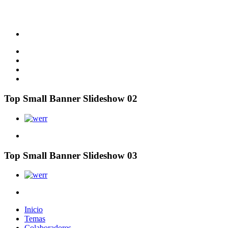
Top Small Banner Slideshow 02
Top Small Banner Slideshow 03
Inicio
Temas
Colaboradores