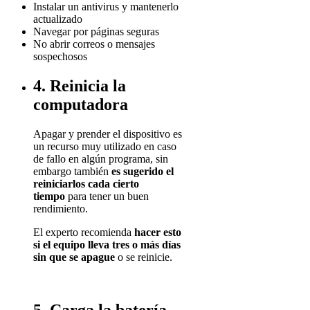
Instalar un antivirus y mantenerlo
actualizado
Navegar por páginas seguras
No abrir correos o mensajes
sospechosos
4. Reinicia la
computadora
Apagar y prender el dispositivo es
un recurso muy utilizado en caso
de fallo en algún programa, sin
embargo también
es sugerido el
reiniciarlos cada cierto
tiempo
para tener un buen
rendimiento.
El experto recomienda
hacer esto
si el equipo lleva tres o más días
sin que se apague
o se reinicie.
5. Carga la batería