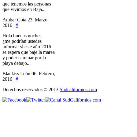
que tenemos las personas
que vivimos en Baja...
Ambar Cota
23. Marzo,
2016 |
#
Hola buenas noches....
¿me podrían ustedes
informar si este año 2016
se espera que baje la marea
y poder caminar por la
playa debajo...
Blankiss León
06. Febrero,
2016 |
#
Derechos reservados © 2013
Sudcalifornios.com