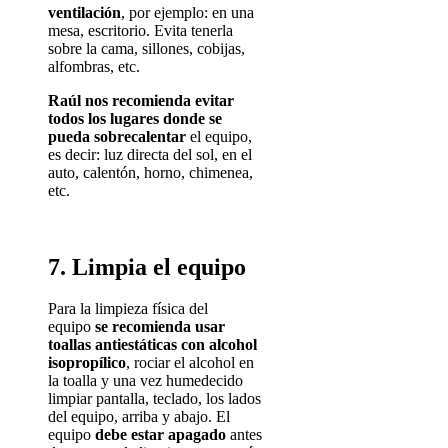
ventilación
, por ejemplo: en una
mesa, escritorio. Evita tenerla
sobre la cama, sillones, cobijas,
alfombras, etc.
Raúl nos recomienda evitar
todos los lugares donde se
pueda sobrecalentar
el equipo,
es decir: luz directa del sol, en el
auto, calentón, horno, chimenea,
etc.
7. Limpia el equipo
Para la limpieza física del
equipo
se recomienda usar
toallas antiestáticas con alcohol
isopropílico
, rociar el alcohol en
la toalla y una vez humedecido
limpiar pantalla, teclado, los lados
del equipo, arriba y abajo. El
equipo
debe estar apagado
antes