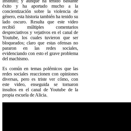
Instituto; y aunque ha tenido bastante
éxito y ha aportado mucho a la
concientización sobre la violencia de
género, esta historia también ha tenido su
lado oscuro. Resulta que este video
recibió múltiples comentarios
despreciativos y vejativos en el canal de
Youtube, los cuales tuvieron que ser
bloqueados; claro que estas ofensas no
pararon en las redes sociales,
evidenciando con esto el grave problema
del machismo.
Es común en temas polémicos que las
redes sociales reaccionen con opiniones
diversas, pero es triste ver cómo, con
este video, enseguida se tornaron
insultos en el canal de Youtube de la
propia escuela de Alicia.