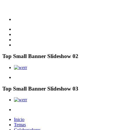
Top Small Banner Slideshow 02
Top Small Banner Slideshow 03
Inicio
Temas
Colaboradores