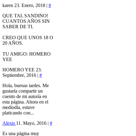
karen
23. Enero, 2018 |
#
QUE TAL SANDINO!
CUANTOS AÑOS SIN
SABER DE TI.
CREO QUE UNOS 18 O
20 AÑOS.
TU AMIGO: HOMERO
YEE
HOMERO YEE
23.
Septiembre, 2016 |
#
Hola, buenas tardes. Me
gustaría compartir un
cuento de mi autoría en
esta página. Ahora en el
mediodía, estuve
platicando con...
Alexis
11. Mayo, 2016 |
#
Es una página muy