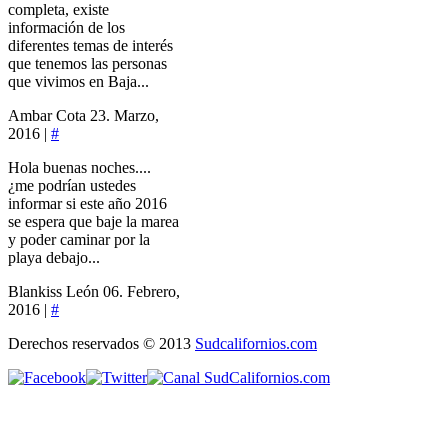
completa, existe
información de los
diferentes temas de interés
que tenemos las personas
que vivimos en Baja...
Ambar Cota
23. Marzo,
2016 |
#
Hola buenas noches....
¿me podrían ustedes
informar si este año 2016
se espera que baje la marea
y poder caminar por la
playa debajo...
Blankiss León
06. Febrero,
2016 |
#
Derechos reservados © 2013
Sudcalifornios.com