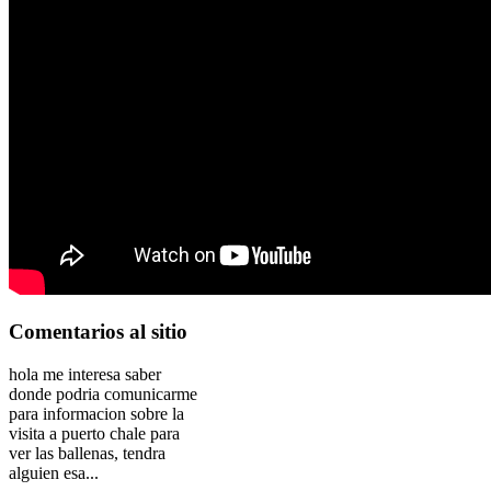
Comentarios
al sitio
hola me interesa saber
donde podria comunicarme
para informacion sobre la
visita a puerto chale para
ver las ballenas, tendra
alguien esa...