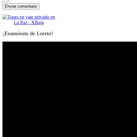
¡Enamórate de Loreto!