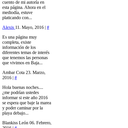
cuento de mi autoría en
esta página. Ahora en el
mediodía, estuve
platicando con...
Alexis
11. Mayo, 2016 |
#
Es una página muy
completa, existe
información de los
diferentes temas de interés
que tenemos las personas
que vivimos en Baja...
Ambar Cota
23. Marzo,
2016 |
#
Hola buenas noches....
¿me podrían ustedes
informar si este año 2016
se espera que baje la marea
y poder caminar por la
playa debajo...
Blankiss León
06. Febrero,
2016 |
#