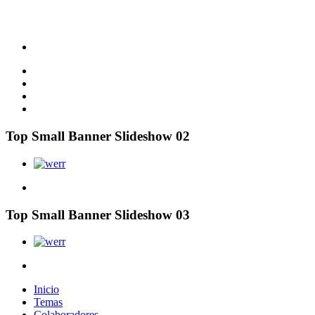
Top Small Banner Slideshow 02
Top Small Banner Slideshow 03
Inicio
Temas
Colaboradores