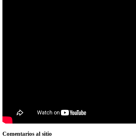
Comentarios
al sitio