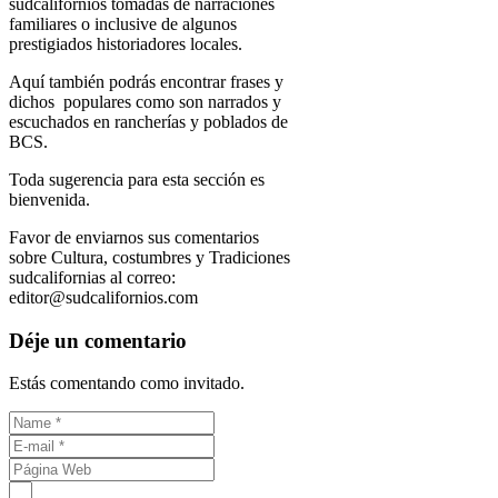
sudcalifornios tomadas de narraciones
familiares o inclusive de algunos
prestigiados historiadores locales.
Aquí también podrás encontrar frases y
dichos populares como son narrados y
escuchados en rancherías y poblados de
BCS.
Toda sugerencia para esta sección es
bienvenida.
Favor de enviarnos sus comentarios
sobre Cultura, costumbres y Tradiciones
sudcalifornias al correo:
editor@sudcalifornios.com
Déje un comentario
Estás comentando como invitado.