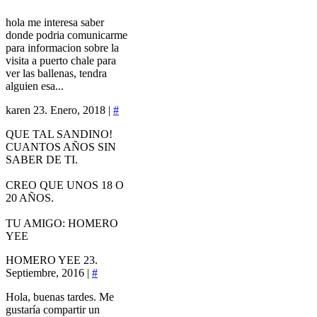
hola me interesa saber
donde podria comunicarme
para informacion sobre la
visita a puerto chale para
ver las ballenas, tendra
alguien esa...
karen
23. Enero, 2018 |
#
QUE TAL SANDINO!
CUANTOS AÑOS SIN
SABER DE TI.
CREO QUE UNOS 18 O
20 AÑOS.
TU AMIGO: HOMERO
YEE
HOMERO YEE
23.
Septiembre, 2016 |
#
Hola, buenas tardes. Me
gustaría compartir un