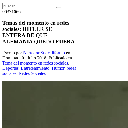
06331666
Temas del momento en redes
sociales: HITLER SE
ENTERA DE QUE
ALEMANIA QUEDÓ FUERA
Escrito por
Narrador Sudcalifornio
en
Domingo, 01 Julio 2018. Publicado en
Tema del momento en redes sociales
,
Deportes
,
Entretenimiento
,
Humor
,
redes
sociales
,
Redes Sociales