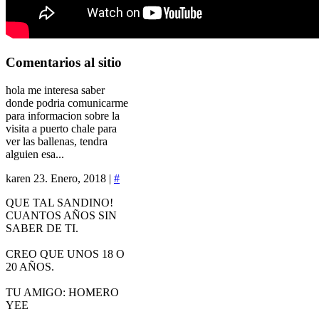
Comentarios
al sitio
hola me interesa saber
donde podria comunicarme
para informacion sobre la
visita a puerto chale para
ver las ballenas, tendra
alguien esa...
karen
23. Enero, 2018 |
#
QUE TAL SANDINO!
CUANTOS AÑOS SIN
SABER DE TI.
CREO QUE UNOS 18 O
20 AÑOS.
TU AMIGO: HOMERO
YEE