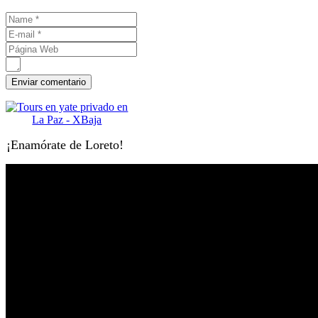
¡Enamórate de Loreto!