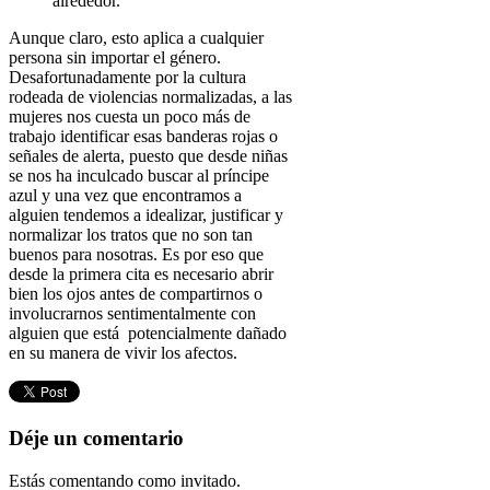
alrededor.
Aunque claro, esto aplica a cualquier
persona sin importar el género.
Desafortunadamente por la cultura
rodeada de violencias normalizadas, a las
mujeres nos cuesta un poco más de
trabajo identificar esas banderas rojas o
señales de alerta, puesto que desde niñas
se nos ha inculcado buscar al príncipe
azul y una vez que encontramos a
alguien tendemos a idealizar, justificar y
normalizar los tratos que no son tan
buenos para nosotras. Es por eso que
desde la primera cita es necesario abrir
bien los ojos antes de compartirnos o
involucrarnos sentimentalmente con
alguien que está potencialmente dañado
en su manera de vivir los afectos.
Déje un comentario
Estás comentando como invitado.