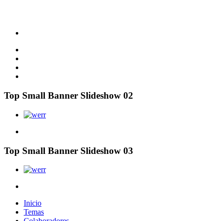
Top Small Banner Slideshow 02
Top Small Banner Slideshow 03
Inicio
Temas
Colaboradores