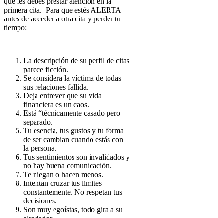
que les debes prestar atención en la
primera cita. Para que estés ALERTA
antes de acceder a otra cita y perder tu
tiempo:
La descripción de su perfil de citas
parece ficción.
Se considera la víctima de todas
sus relaciones fallida.
Deja entrever que su vida
financiera es un caos.
Está “técnicamente casado pero
separado.
Tu esencia, tus gustos y tu forma
de ser cambian cuando estás con
la persona.
Tus sentimientos son invalidados y
no hay buena comunicación.
Te niegan o hacen menos.
Intentan cruzar tus limites
constantemente. No respetan tus
decisiones.
Son muy egoístas, todo gira a su