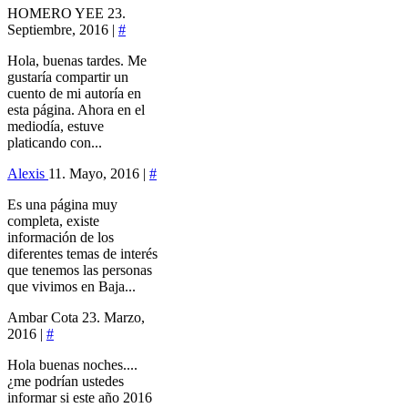
HOMERO YEE
23.
Septiembre, 2016 |
#
Hola, buenas tardes. Me
gustaría compartir un
cuento de mi autoría en
esta página. Ahora en el
mediodía, estuve
platicando con...
Alexis
11. Mayo, 2016 |
#
Es una página muy
completa, existe
información de los
diferentes temas de interés
que tenemos las personas
que vivimos en Baja...
Ambar Cota
23. Marzo,
2016 |
#
Hola buenas noches....
¿me podrían ustedes
informar si este año 2016