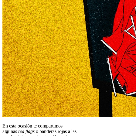
En esta ocasión te compartimos
algunas
red flags
o banderas rojas a las