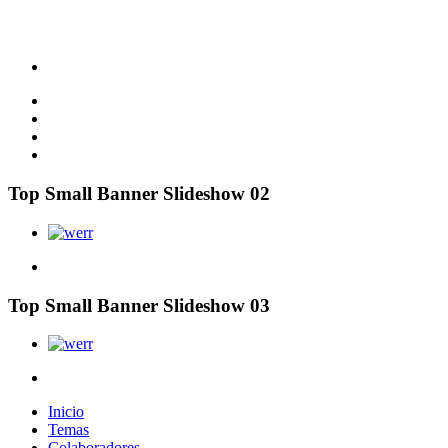
Top Small Banner Slideshow 02
Top Small Banner Slideshow 03
Inicio
Temas
Colaboradores