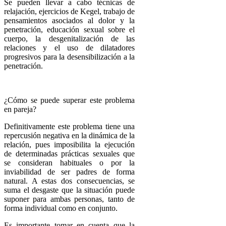
Se pueden llevar a cabo técnicas de
relajación, ejercicios de Kegel, trabajo de
pensamientos asociados al dolor y la
penetración, educación sexual sobre el
cuerpo, la desgenitalización de las
relaciones y el uso de dilatadores
progresivos para la desensibilización a la
penetración.
¿Cómo se puede superar este problema
en pareja?
Definitivamente este problema tiene una
repercusión negativa en la dinámica de la
relación, pues imposibilita la ejecución
de determinadas prácticas sexuales que
se consideran habituales o por la
inviabilidad de ser padres de forma
natural. A estas dos consecuencias, se
suma el desgaste que la situación puede
suponer para ambas personas, tanto de
forma individual como en conjunto.
Es importante tomar en cuenta que la