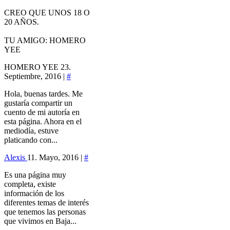
CREO QUE UNOS 18 O
20 AÑOS.
TU AMIGO: HOMERO
YEE
HOMERO YEE
23.
Septiembre, 2016 |
#
Hola, buenas tardes. Me
gustaría compartir un
cuento de mi autoría en
esta página. Ahora en el
mediodía, estuve
platicando con...
Alexis
11. Mayo, 2016 |
#
Es una página muy
completa, existe
información de los
diferentes temas de interés
que tenemos las personas
que vivimos en Baja...