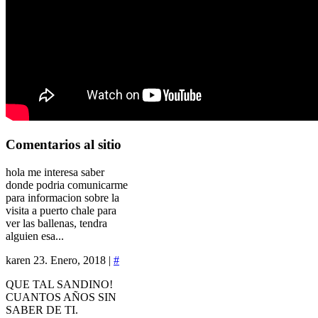
Comentarios
al sitio
hola me interesa saber
donde podria comunicarme
para informacion sobre la
visita a puerto chale para
ver las ballenas, tendra
alguien esa...
karen
23. Enero, 2018 |
#
QUE TAL SANDINO!
CUANTOS AÑOS SIN
SABER DE TI.