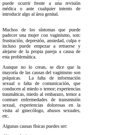
puede ocurrir frente a una revisión
médica o ante cualquier intento de
introducir algo al área genital.
Muchos de los síntomas que puede
padecer una mujer con vaginismo, son:
frustración, depresión, ansiedad, culpa e
incluso puede empezar a retraerse y
alejarse de la propia pareja a causa de
esta problemática.
Aunque no lo crean, se dice que la
mayoría de las causas del vaginismo son
psíquicas. ​ La falta de información
sexual o falta de comunicación, que
conducen al miedo o temor; experiencias
traumáticas, miedo al embarazo, temor a
contraer enfermedades de transmisión
sexual, experiencias dolorosas en la
visita al ginecólogo, abusos sexuales,
etc.
Algunas causas físicas puedes ser: