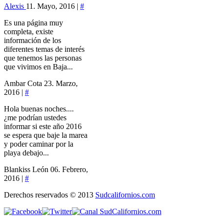
Alexis
11. Mayo, 2016 |
#
Es una página muy
completa, existe
información de los
diferentes temas de interés
que tenemos las personas
que vivimos en Baja...
Ambar Cota
23. Marzo,
2016 |
#
Hola buenas noches....
¿me podrían ustedes
informar si este año 2016
se espera que baje la marea
y poder caminar por la
playa debajo...
Blankiss León
06. Febrero,
2016 |
#
Derechos reservados © 2013
Sudcalifornios.com