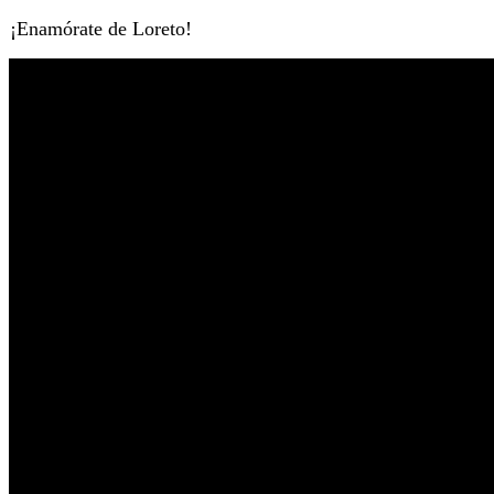
¡Enamórate de Loreto!