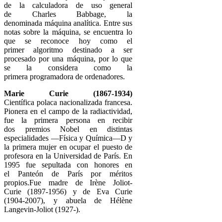
de la calculadora de uso general
de Charles Babbage, la
denominada máquina analítica. Entre sus
notas sobre la máquina, se encuentra lo
que se reconoce hoy como el
primer algoritmo destinado a ser
procesado por una máquina, por lo que
se la considera como la
primera programadora de ordenadores.
Marie Curie (1867-1934)
Científica polaca nacionalizada francesa.
Pionera en el campo de la radiactividad,
fue la primera persona en recibir
dos premios Nobel en distintas
especialidades —Física y Química—D​ y
la primera mujer en ocupar el puesto de
profesora en la Universidad de París. En
1995 fue sepultada con honores en
el Panteón de París por méritos
propios.Fue madre de Irène Joliot-
Curie (1897-1956) y de Eva Curie
(1904-2007), y abuela de Hélène
Langevin-Joliot (1927-).