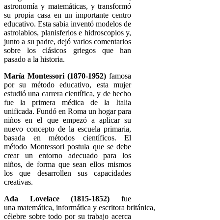
astronomía y matemáticas, y transformó
su propia casa en un importante centro
educativo. Esta sabia inventó modelos de
astrolabios, planisferios e hidroscopios y,
junto a su padre, dejó varios comentarios
sobre los clásicos griegos que han
pasado a la historia.
María Montessori (1870-1952)
famosa
por su método educativo, esta mujer
estudió una carrera científica, y de hecho
fue la primera médica de la Italia
unificada. Fundó en Roma un hogar para
niños en el que empezó a aplicar su
nuevo concepto de la escuela primaria,
basada en métodos científicos. El
método Montessori postula que se debe
crear un entorno adecuado para los
niños, de forma que sean ellos mismos
los que desarrollen sus capacidades
creativas.
Ada Lovelace (1815-1852)
fue
una matemática, informática y escritora británica,
célebre sobre todo por su trabajo acerca