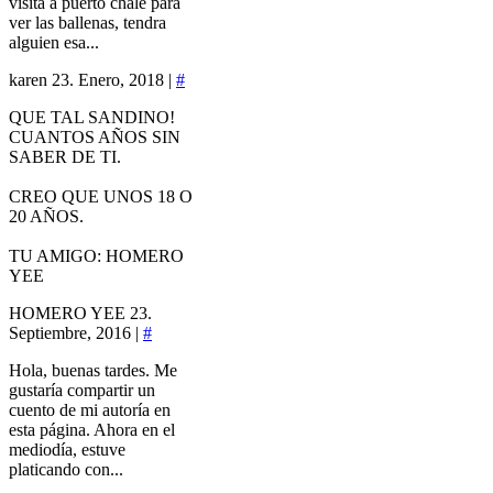
visita a puerto chale para
ver las ballenas, tendra
alguien esa...
karen
23. Enero, 2018 |
#
QUE TAL SANDINO!
CUANTOS AÑOS SIN
SABER DE TI.
CREO QUE UNOS 18 O
20 AÑOS.
TU AMIGO: HOMERO
YEE
HOMERO YEE
23.
Septiembre, 2016 |
#
Hola, buenas tardes. Me
gustaría compartir un
cuento de mi autoría en
esta página. Ahora en el
mediodía, estuve
platicando con...