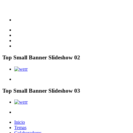
Top Small Banner Slideshow 02
Top Small Banner Slideshow 03
Inicio
Temas
Colaboradores