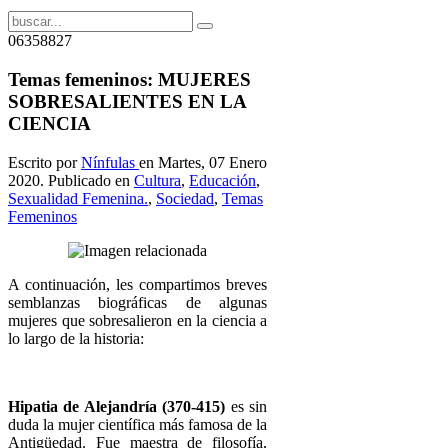
06358827
Temas femeninos: MUJERES
SOBRESALIENTES EN LA
CIENCIA
Escrito por
Nínfulas
en Martes, 07 Enero
2020. Publicado en
Cultura
,
Educación
,
Sexualidad Femenina.
,
Sociedad
,
Temas
Femeninos
A continuación, les compartimos breves
semblanzas biográficas de algunas
mujeres que sobresalieron en la ciencia a
lo largo de la historia:
Hipatia de Alejandría (370-415)
es sin
duda la mujer científica más famosa de la
Antigüedad. Fue maestra de filosofía,