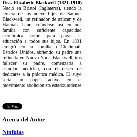
Dra. Elizabeth Blackwell (1821-1910)
Nació en Bristol (Inglaterra), siendo la
tercera de los nueve hijos de Samuel
Blackwell, un refinador de azúcar y de
Hannah Lane, criándose así en una
familia con suficiente capacidad
económica como para pagar la
educación a todos sus hijos.​ En 1831
emigró con su familia a Cincinnati,
Estados Unidos, abriendo su padre una
refinería en Nueva York. Blackwell, tras
fallecer su padre, comenzaría a
estudiar medicina, con el deseo de
dedicarse a la práctica médica. El suyo
sería un papel activo en el
movimiento abolicionista estadounidense.
Acerca del Autor
Nínfulas