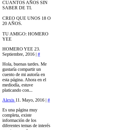
CUANTOS AÑOS SIN
SABER DE TI.
CREO QUE UNOS 18 O
20 AÑOS.
TU AMIGO: HOMERO
YEE
HOMERO YEE
23.
Septiembre, 2016 |
#
Hola, buenas tardes. Me
gustaría compartir un
cuento de mi autoría en
esta página. Ahora en el
mediodía, estuve
platicando con...
Alexis
11. Mayo, 2016 |
#
Es una página muy
completa, existe
información de los
diferentes temas de interés