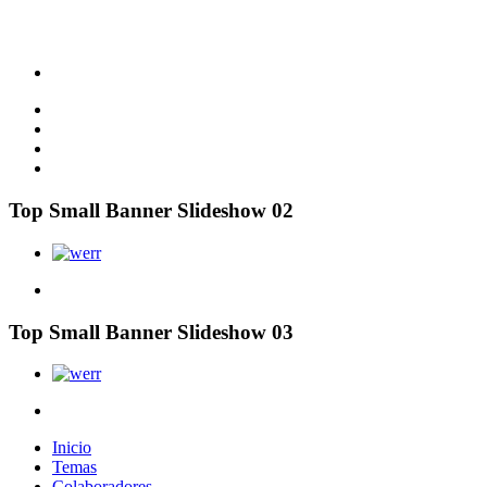
Top Small Banner Slideshow 02
Top Small Banner Slideshow 03
Inicio
Temas
Colaboradores