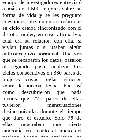
equipo de investigadores entrevistó
a más de 1.500 mujeres sobre su
forma de vida y se les preguntó
cuestiones tales como si creían que
su ciclo estaba sincronizado con el
de otra mujer, en caso afirmativo,
cuál era su relación con ella, si
vivían juntas o si usaban algún
anticonceptivo hormonal. Una vez
que se recabaron los datos, pasaron
al segundo paso: analizar tres
ciclos consecutivos en 360 pares de
mujeres cuyas reglas viniesen
sobre la misma fecha. Fue así
como descubrieron que nada
menos que 273 pares de ellas
tuvieron menstruaciones
desincronizadas durante el tiempo
que duró el estudio. Solo 79 de
ellas mostraban una cierta
sincronía en cuanto al inicio del
periodo. Según han explicado los