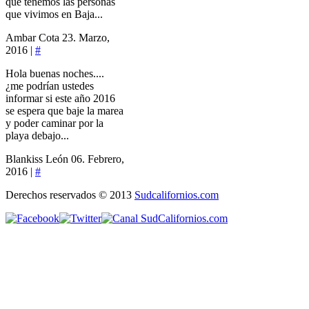
que tenemos las personas
que vivimos en Baja...
Ambar Cota
23. Marzo,
2016 |
#
Hola buenas noches....
¿me podrían ustedes
informar si este año 2016
se espera que baje la marea
y poder caminar por la
playa debajo...
Blankiss León
06. Febrero,
2016 |
#
Derechos reservados © 2013
Sudcalifornios.com