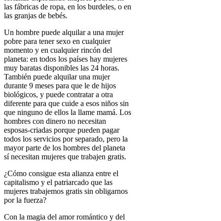
las fábricas de ropa, en los burdeles, o en
las granjas de bebés.
Un hombre puede alquilar a una mujer
pobre para tener sexo en cualquier
momento y en cualquier rincón del
planeta: en todos los países hay mujeres
muy baratas disponibles las 24 horas.
También puede alquilar una mujer
durante 9 meses para que le de hijos
biológicos, y puede contratar a otra
diferente para que cuide a esos niños sin
que ninguno de ellos la llame mamá. Los
hombres con dinero no necesitan
esposas-criadas porque pueden pagar
todos los servicios por separado, pero la
mayor parte de los hombres del planeta
sí necesitan mujeres que trabajen gratis.
¿Cómo consigue esta alianza entre el
capitalismo y el patriarcado que las
mujeres trabajemos gratis sin obligarnos
por la fuerza?
Con la magia del amor romántico y del