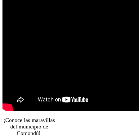
¡Conoce las maravillas
del municipio de
Comondú!