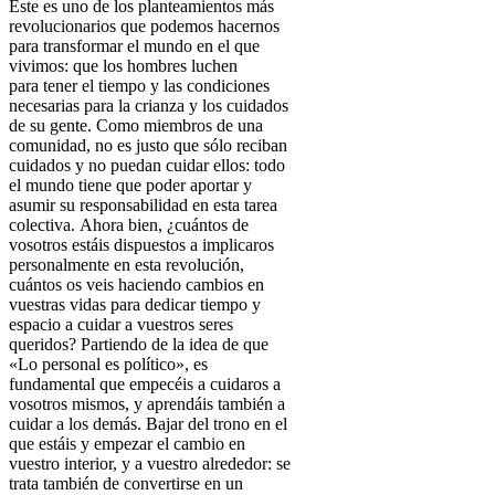
Este es uno de los planteamientos más
revolucionarios que podemos hacernos
para transformar el mundo en el que
vivimos: que los hombres luchen
para
tener el tiempo y las condiciones
necesarias para la crianza y los cuidados
de su gente.
Como miembros de una
comunidad, no es justo que sólo reciban
cuidados y no puedan cuidar ellos: todo
el mundo tiene que poder aportar y
asumir su responsabilidad en esta tarea
colectiva.
Ahora bien, ¿cuántos de
vosotros estáis dispuestos a implicaros
personalmente en esta revolución,
cuántos os veis haciendo cambios en
vuestras vidas para dedicar tiempo y
espacio a cuidar a vuestros seres
queridos?
Partiendo de la idea de que
«Lo personal es político», es
fundamental que empecéis a cuidaros a
vosotros mismos, y aprendáis también a
cuidar a los demás. Bajar del trono en el
que estáis y empezar el cambio en
vuestro interior, y a vuestro alrededor: se
trata también de convertirse en un