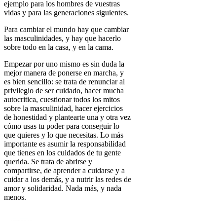
ejemplo para los hombres de vuestras
vidas y para las generaciones siguientes.
Para cambiar el mundo hay que cambiar
las masculinidades, y hay que hacerlo
sobre todo en la casa, y en la cama.
Empezar por uno mismo es sin duda la
mejor manera de ponerse en marcha, y
es bien sencillo: se trata de renunciar al
privilegio de ser cuidado, hacer mucha
autocritica, cuestionar todos los mitos
sobre la masculinidad, hacer ejercicios
de honestidad y plantearte una y otra vez
cómo usas tu poder para conseguir lo
que quieres y lo que necesitas. Lo más
importante es asumir la responsabilidad
que tienes en los cuidados de tu gente
querida. Se trata de abrirse y
compartirse, de aprender a cuidarse y a
cuidar a los demás, y a nutrir las redes de
amor y solidaridad. Nada más, y nada
menos.