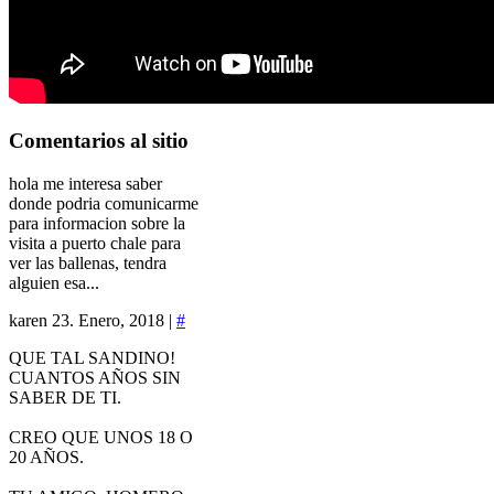
Comentarios
al sitio
hola me interesa saber
donde podria comunicarme
para informacion sobre la
visita a puerto chale para
ver las ballenas, tendra
alguien esa...
karen
23. Enero, 2018 |
#
QUE TAL SANDINO!
CUANTOS AÑOS SIN
SABER DE TI.
CREO QUE UNOS 18 O
20 AÑOS.