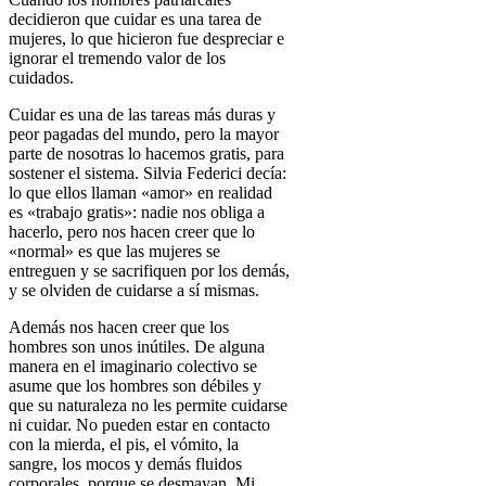
decidieron que cuidar es una tarea de
mujeres, lo que hicieron fue despreciar e
ignorar el tremendo valor de los
cuidados.
Cuidar es una de las tareas más duras y
peor pagadas del mundo, pero la mayor
parte de nosotras lo hacemos gratis, para
sostener el sistema. Silvia Federici decía:
lo que ellos llaman «amor» en realidad
es «trabajo gratis»: nadie nos obliga a
hacerlo, pero nos hacen creer que lo
«normal» es que las mujeres se
entreguen y se sacrifiquen por los demás,
y se olviden de cuidarse a sí mismas.
Además nos hacen creer que los
hombres son unos inútiles
. De alguna
manera en el imaginario colectivo se
asume que los hombres son débiles y
que su naturaleza no les permite cuidarse
ni cuidar. No pueden estar en contacto
con la mierda, el pis, el vómito, la
sangre, los mocos y demás fluidos
corporales, porque se desmayan. Mi