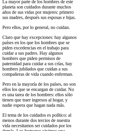
La mayor parte de los hombres de este
planeta son cuidados durante muchos
años de sus vidas por mujeres: primero
sus madres, después sus esposas e hijas.
Pero ellos, por lo general, no cuidan.
Claro que hay excepciones: hay algunos
países en los que los hombres que se
piden excedencias en el trabajo para
cuidar a sus padres. Hay algunos
hombres que piden permisos de
paternidad para cuidar a sus crías, hay
hombres jubilados que cuidan a sus
compañeras de vida cuando enferman.
Pero en la mayoría de los países, no son
ellos los que se encargan de cuidar. No
es una tarea de los hombres: ellos sólo
tienen que traer ingresos al hogar, y
nadie espera que hagan nada más.
El tema de los cuidados es político
: al
menos durante dos tercios de nuestra
vida necesitamos ser cuidados por los
demás.
Los humanos vivimos una