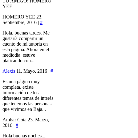
TU AMIGO: HOMERO
YEE
HOMERO YEE
23.
Septiembre, 2016 |
#
Hola, buenas tardes. Me
gustaría compartir un
cuento de mi autoría en
esta página. Ahora en el
mediodía, estuve
platicando con...
Alexis
11. Mayo, 2016 |
#
Es una página muy
completa, existe
información de los
diferentes temas de interés
que tenemos las personas
que vivimos en Baja...
Ambar Cota
23. Marzo,
2016 |
#
Hola buenas noches....