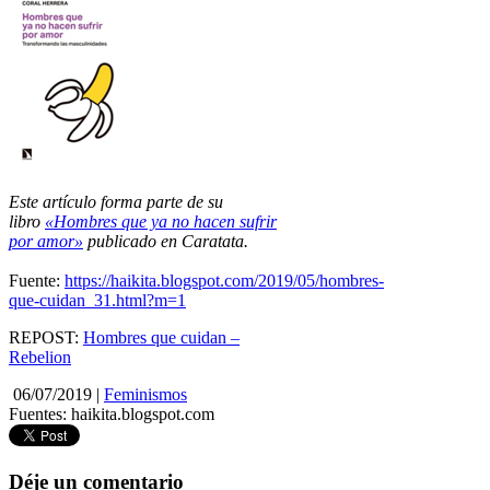
Este artículo forma parte de su
libro
«Hombres que ya no hacen sufrir
por
amor»
publicado en Caratata.
Fuente:
https://haikita.blogspot.com/
2019/05/hombres-
que-cuidan_31.html?m=1
REPOST:
Hombres que cuidan –
Rebelion
06/07/2019
|
Feminismos
Fuentes:
haikita.blogspot.com
Déje un comentario