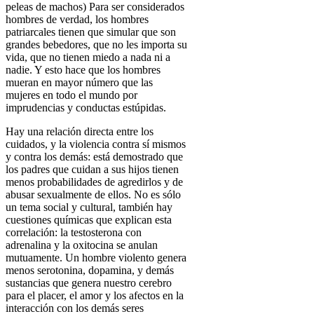
peleas de machos) Para ser considerados
hombres de verdad, los hombres
patriarcales tienen que simular que son
grandes bebedores, que no les importa su
vida, que no tienen miedo a nada ni a
nadie. Y esto hace que los hombres
mueran en mayor número que las
mujeres en todo el mundo por
imprudencias y conductas estúpidas.
Hay una relación directa entre los
cuidados, y la violencia contra sí mismos
y contra los demás: está demostrado que
los padres que cuidan a sus hijos tienen
menos probabilidades de agredirlos y de
abusar sexualmente de ellos.
No es sólo
un tema social y cultural, también hay
cuestiones químicas que explican esta
correlación: la testosterona con
adrenalina y la oxitocina se anulan
mutuamente. Un hombre violento genera
menos serotonina, dopamina, y demás
sustancias que genera nuestro cerebro
para el placer, el amor y los afectos en la
interacción con los demás seres