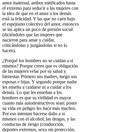
amor maternal,
ambos mitificados hasta
el extremo para seducir a las mujeres con
la idea de que en el amor a los demás
está la felicidad. Y las que no caen bajo
el espejismo colectivo del amor, entonces
se las aplica un poco de presión social
(diciéndoles que las mujeres que
nacieron para amar y cuidar,
criticándolas y juzgándolas si no lo
hacen).
¿Porqué los hombres no se cuidan a sí
mismos?
Porque creen que es obligación
de las mujeres velar por su salud y
bienestar. Primero sus madres, luego sus
esposas e hijas. Y segundo porque nadie
les enseña a cuidarse ni a cuidar a los
demás. Lo que les enseñan a los
hombres es que su virilidad es mayor
cuanto más autodestructivos sean: poner
su vida en peligro les hace más machos.
Por eso intentan hacerse daño a si
mismos con el alcohol, las drogas, y las
conductas de riesgo (conducción,
deportes extremos, sexo sin protección,