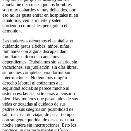
abuela me decía: «es que los hombres
son muy cobardes y muy delicados, por
eso no les gusta entrar en hospitales ni en
tanatorios, ven la muerte y salen
corriendo como si les persiguiera el
demonio».
Las mujeres sostenemos el capitalismo
cuidando gratis a bebés, niños, niñas,
familiares con alguna discapacidad,
familiares enfermos o ancianos
dependientes. Trabajamos sin salario, sin
vacaciones, sin jubilación, sin días libres,
sin noches completas para dormir sin
interrupciones. No tenemos ningún
derecho laboral ni cotizamos a la
seguridad social: se parece mucho al
sistema esclavista, si te paras a pensarlo
bien.
Hay mujeres que pasan años de sus
vidas entregadas al cuidado de sus
padres o sus suegros sin posibilidad de
salir de casa, de viajar, de pasar tiempo
con su gente querida, de descansar una
noche entera sin interrupciones. Esto les
produce un desgaste mental y físico