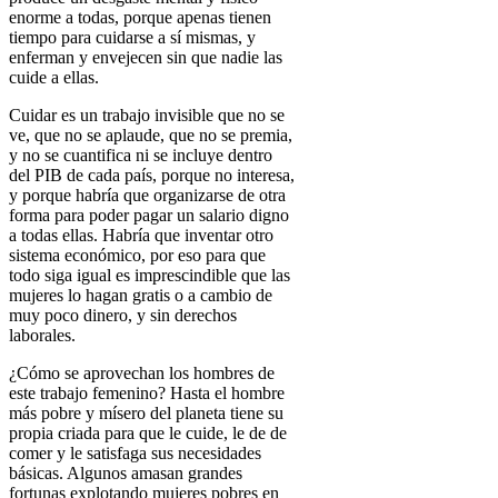
enorme a todas, porque apenas tienen
tiempo para cuidarse a sí mismas, y
enferman y envejecen sin que nadie las
cuide a ellas.
Cuidar es un trabajo invisible que no se
ve, que no se aplaude, que no se premia,
y no se cuantifica ni se incluye dentro
del PIB de cada país, porque no interesa,
y porque habría que organizarse de otra
forma para poder pagar un salario digno
a todas ellas. Habría que inventar otro
sistema económico, por eso
para que
todo siga igual es imprescindible que las
mujeres lo hagan gratis o a cambio de
muy poco dinero, y sin derechos
laborales.
¿Cómo se aprovechan los hombres de
este trabajo femenino?
Hasta el hombre
más pobre y mísero del planeta tiene su
propia criada para que le cuide, le de de
comer y le satisfaga sus necesidades
básicas. Algunos amasan grandes
fortunas explotando mujeres pobres en