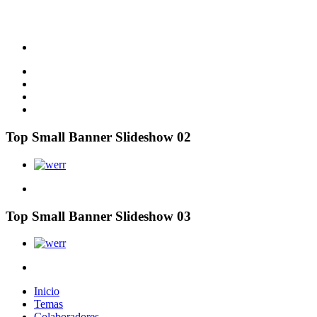
Top Small Banner Slideshow 02
Top Small Banner Slideshow 03
Inicio
Temas
Colaboradores