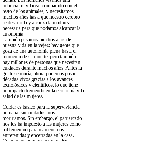
infancia muy larga
, comparado con el
resto de los animales, y necesitamos
muchos años hasta que nuestro cerebro
se desarrolla y alcanza la madurez
necesaria para que podamos alcanzar la
autonomía.
También pasamos muchos años de
nuestra vida en la vejez:
hay gente que
goza de una autonomía plena hasta el
momento de su muerte, pero también
hay millones de personas que necesitan
cuidados durante muchos años. Antes la
gente se moría, ahora podemos pasar
décadas vivos gracias a los avances
tecnológicos y científicos, lo que tiene
un impacto tremendo en la economía y la
salud de las mujeres.
Cuidar es básico para la superviviencia
humana: sin cuidados, nos
moriríamos.
Sin embargo, el patriarcado
nos los ha impuesto a las mujeres como
rol femenino para mantenernos
entretenidas y encerradas en la casa.
Cuando los hombres patriarcales