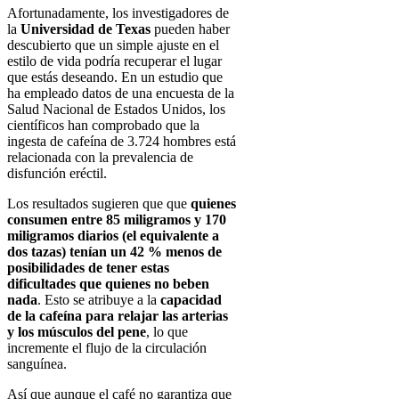
Afortunadamente, los investigadores de
la
Universidad de Texas
pueden haber
descubierto que un simple ajuste en el
estilo de vida podría recuperar el lugar
que estás deseando. En un estudio que
ha empleado datos de una encuesta de la
Salud Nacional de Estados Unidos, los
científicos han comprobado que la
ingesta de cafeína de 3.724 hombres está
relacionada con la prevalencia de
disfunción eréctil.
Los resultados sugieren que que
quienes
consumen entre 85 miligramos y 170
miligramos diarios (el equivalente a
dos tazas) tenían un 42 % menos de
posibilidades de tener estas
dificultades que quienes no beben
nada
. Esto se atribuye a la
capacidad
de la cafeína para relajar las arterias
y los músculos del pene
, lo que
incremente el flujo de la circulación
sanguínea.
Así que aunque el café no garantiza que