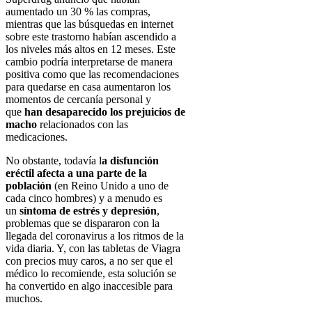
aumentado un 30 % las compras,
mientras que las búsquedas en internet
sobre este trastorno habían ascendido a
los niveles más altos en 12 meses. Este
cambio podría interpretarse de manera
positiva como que las recomendaciones
para quedarse en casa aumentaron los
momentos de cercanía personal y
que
han desaparecido los prejuicios de
macho
relacionados con las
medicaciones.
No obstante, todavía l
a disfunción
eréctil afecta a una parte de la
población
(en Reino Unido a uno de
cada cinco hombres) y a menudo es
un
síntoma de estrés y depresión
,
problemas que se dispararon con la
llegada del coronavirus a los ritmos de la
vida diaria. Y, con las tabletas de Viagra
con precios muy caros, a no ser que el
médico lo recomiende, esta solución se
ha convertido en algo inaccesible para
muchos.