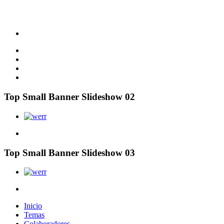
Top Small Banner Slideshow 02
Top Small Banner Slideshow 03
Inicio
Temas
Colaboradores