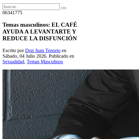
06341775
Temas masculinos: EL CAFÉ
AYUDA A LEVANTARTE Y
REDUCE LA DISFUNCIÓN
Escrito por
Don Juan Tenorio
en
Sábado, 04 Julio 2026. Publicado en
Sexualidad
,
Temas Masculinos