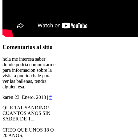
Comentarios
al sitio
hola me interesa saber
donde podria comunicarme
para informacion sobre la
visita a puerto chale para
ver las ballenas, tendra
alguien esa...
karen
23. Enero, 2018 |
#
QUE TAL SANDINO!
CUANTOS AÑOS SIN
SABER DE TI.
CREO QUE UNOS 18 O
20 AÑOS.