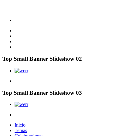
Top Small Banner Slideshow 02
Top Small Banner Slideshow 03
Inicio
Temas
Colaboradores