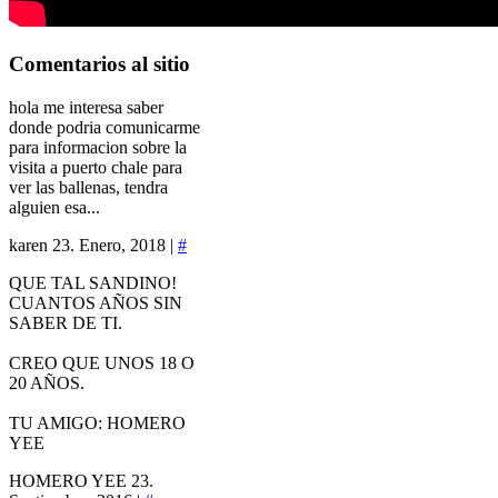
Comentarios
al sitio
hola me interesa saber
donde podria comunicarme
para informacion sobre la
visita a puerto chale para
ver las ballenas, tendra
alguien esa...
karen
23. Enero, 2018 |
#
QUE TAL SANDINO!
CUANTOS AÑOS SIN
SABER DE TI.
CREO QUE UNOS 18 O
20 AÑOS.
TU AMIGO: HOMERO
YEE
HOMERO YEE
23.