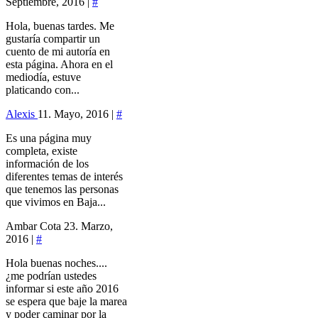
Septiembre, 2016 |
#
Hola, buenas tardes. Me
gustaría compartir un
cuento de mi autoría en
esta página. Ahora en el
mediodía, estuve
platicando con...
Alexis
11. Mayo, 2016 |
#
Es una página muy
completa, existe
información de los
diferentes temas de interés
que tenemos las personas
que vivimos en Baja...
Ambar Cota
23. Marzo,
2016 |
#
Hola buenas noches....
¿me podrían ustedes
informar si este año 2016
se espera que baje la marea
y poder caminar por la