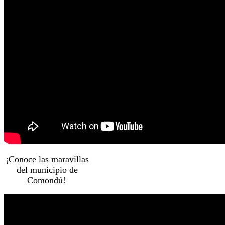
¡Conoce las maravillas
del municipio de
Comondú!