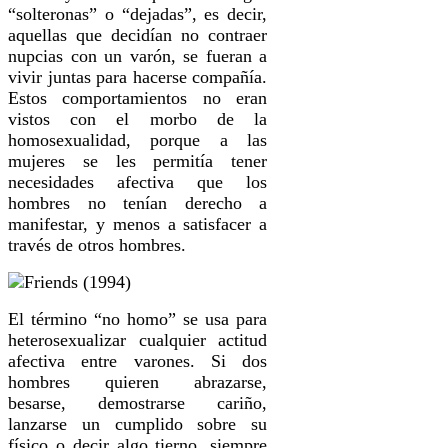
“solteronas” o “dejadas”, es decir,
aquellas que decidían no contraer
nupcias con un varón, se fueran a
vivir juntas para hacerse compañía.
Estos comportamientos no eran
vistos con el morbo de la
homosexualidad, porque a las
mujeres se les permitía tener
necesidades afectiva que los
hombres no tenían derecho a
manifestar, y menos a satisfacer a
través de otros hombres.
El término “no homo” se usa para
heterosexualizar cualquier actitud
afectiva entre varones. Si dos
hombres quieren abrazarse,
besarse, demostrarse cariño,
lanzarse un cumplido sobre su
físico o decir algo tierno, siempre