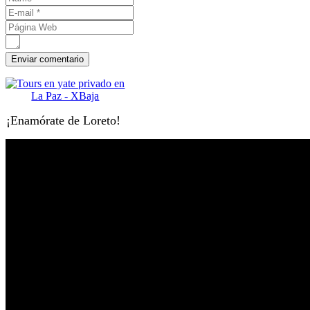
¡Enamórate de Loreto!