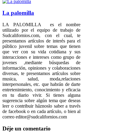
La palomilla
LA PALOMILLA es el nombre
utilizado por el equipo de trabajo de
Sudcalifornios.com, con el cual, te
presentamos artículos de interés para el
público juvenil sobre temas que tienen
que ver con su vida cotidiana y sus
interacciones e intereses como grupo de
jovenes ,mediante búsquedas de
información, opiniones y colaboraciones
diversas, te presentamos artículos sobre
musica, salud, moda,relaciones
interpersonales, etc. que habrán de darte
entretenimiento, conocimiento y eficacia
en tu diario vivir. Si tienes alguna
sugerencia sobre algún tema que deseas
leer o contribuir háznoslo saber a través
de facebook o en cada artículo, o bien al
correo editor@sudcalifornios.com
Déje un comentario