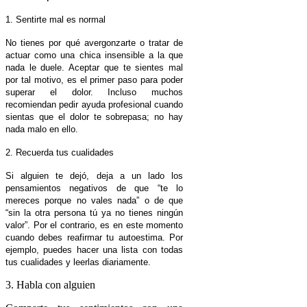
1. Sentirte mal es normal
No tienes por qué avergonzarte o tratar de
actuar como una chica insensible a la que
nada le duele. Aceptar que te sientes mal
por tal motivo, es el primer paso para poder
superar el dolor. Incluso muchos
recomiendan pedir ayuda profesional cuando
sientas que el dolor te sobrepasa; no hay
nada malo en ello.
2. Recuerda tus cualidades
Si alguien te dejó, deja a un lado los
pensamientos negativos de que “te lo
mereces porque no vales nada” o de que
“sin la otra persona tú ya no tienes ningún
valor”. Por el contrario, es en este momento
cuando debes reafirmar tu autoestima. Por
ejemplo, puedes hacer una lista con todas
tus cualidades y leerlas diariamente.
3. Habla con alguien