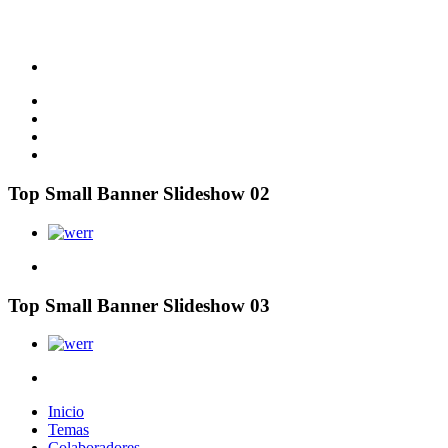
Top Small Banner Slideshow 02
Top Small Banner Slideshow 03
Inicio
Temas
Colaboradores