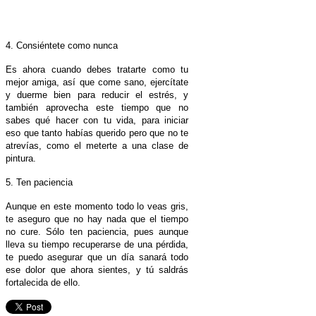
4. Consiéntete como nunca
Es ahora cuando debes tratarte como tu
mejor amiga, así que come sano, ejercítate
y duerme bien para reducir el estrés, y
también aprovecha este tiempo que no
sabes qué hacer con tu vida, para iniciar
eso que tanto habías querido pero que no te
atrevías, como el meterte a una clase de
pintura.
5. Ten paciencia
Aunque en este momento todo lo veas gris,
te aseguro que no hay nada que el tiempo
no cure. Sólo ten paciencia, pues aunque
lleva su tiempo recuperarse de una pérdida,
te puedo asegurar que un día sanará todo
ese dolor que ahora sientes, y tú saldrás
fortalecida de ello.