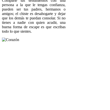
Comparte tus sentimientos con una
persona a la que le tengas confianza,
pueden ser tus padres, hermanos o
amigos; el chiste es desahogarte y dejar
que los demás te puedan consolar. Si no
tienes a nadie con quien acudir, una
buena forma de escape es que escribas
todo lo que sientes.