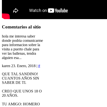
Comentarios
al sitio
hola me interesa saber
donde podria comunicarme
para informacion sobre la
visita a puerto chale para
ver las ballenas, tendra
alguien esa...
karen
23. Enero, 2018 |
#
QUE TAL SANDINO!
CUANTOS AÑOS SIN
SABER DE TI.
CREO QUE UNOS 18 O
20 AÑOS.
TU AMIGO: HOMERO