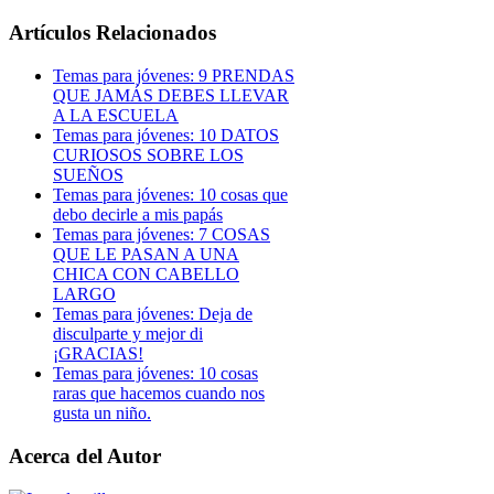
Artículos Relacionados
Temas para jóvenes: 9 PRENDAS
QUE JAMÁS DEBES LLEVAR
A LA ESCUELA
Temas para jóvenes: 10 DATOS
CURIOSOS SOBRE LOS
SUEÑOS
Temas para jóvenes: 10 cosas que
debo decirle a mis papás
Temas para jóvenes: 7 COSAS
QUE LE PASAN A UNA
CHICA CON CABELLO
LARGO
Temas para jóvenes: Deja de
disculparte y mejor di
¡GRACIAS!
Temas para jóvenes: 10 cosas
raras que hacemos cuando nos
gusta un niño.
Acerca del Autor