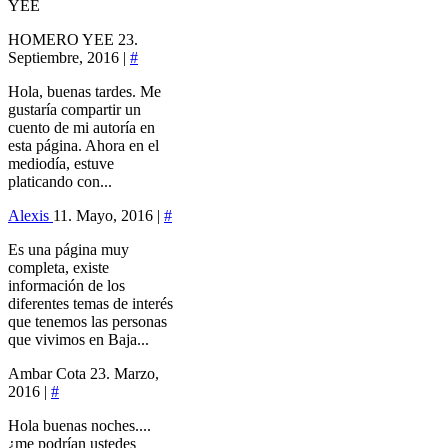
YEE
HOMERO YEE
23.
Septiembre, 2016 |
#
Hola, buenas tardes. Me
gustaría compartir un
cuento de mi autoría en
esta página. Ahora en el
mediodía, estuve
platicando con...
Alexis
11. Mayo, 2016 |
#
Es una página muy
completa, existe
información de los
diferentes temas de interés
que tenemos las personas
que vivimos en Baja...
Ambar Cota
23. Marzo,
2016 |
#
Hola buenas noches....
¿me podrían ustedes