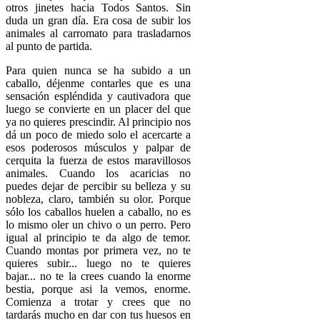
otros jinetes hacia Todos Santos. Sin
duda un gran día. Era cosa de subir los
animales al carromato para trasladarnos
al punto de partida.
Para quien nunca se ha subido a un
caballo, déjenme contarles que es una
sensación espléndida y cautivadora que
luego se convierte en un placer del que
ya no quieres prescindir. Al principio nos
dá un poco de miedo solo el acercarte a
esos poderosos músculos y palpar de
cerquita la fuerza de estos maravillosos
animales. Cuando los acaricias no
puedes dejar de percibir su belleza y su
nobleza, claro, también su olor. Porque
sólo los caballos huelen a caballo, no es
lo mismo oler un chivo o un perro. Pero
igual al principio te da algo de temor.
Cuando montas por primera vez, no te
quieres subir... luego no te quieres
bajar... no te la crees cuando la enorme
bestia, porque asi la vemos, enorme.
Comienza a trotar y crees que no
tardarás mucho en dar con tus huesos en