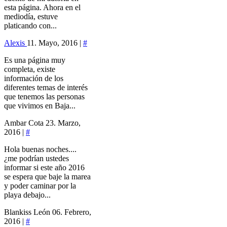
esta página. Ahora en el
mediodía, estuve
platicando con...
Alexis
11. Mayo, 2016 |
#
Es una página muy
completa, existe
información de los
diferentes temas de interés
que tenemos las personas
que vivimos en Baja...
Ambar Cota
23. Marzo,
2016 |
#
Hola buenas noches....
¿me podrían ustedes
informar si este año 2016
se espera que baje la marea
y poder caminar por la
playa debajo...
Blankiss León
06. Febrero,
2016 |
#