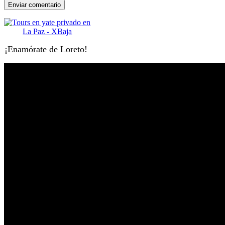
¡Enamórate de Loreto!