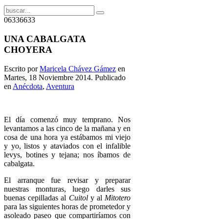
06336633
UNA CABALGATA
CHOYERA
Escrito por
Maricela Chávez Gámez
en
Martes, 18 Noviembre 2014. Publicado
en
Anécdota
,
Aventura
El día comenzó muy temprano. Nos
levantamos a las cinco de la mañana y en
cosa de una hora ya estábamos mi viejo
y yo, listos y ataviados con el infalible
levys, botines y tejana; nos íbamos de
cabalgata.
El arranque fue revisar y preparar
nuestras monturas, luego darles sus
buenas cepilladas al
Cuitol
y al
Mitotero
para las siguientes horas de prometedor y
asoleado paseo que compartiríamos con