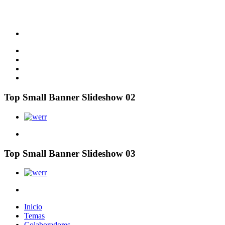
Top Small Banner Slideshow 02
Top Small Banner Slideshow 03
Inicio
Temas
Colaboradores