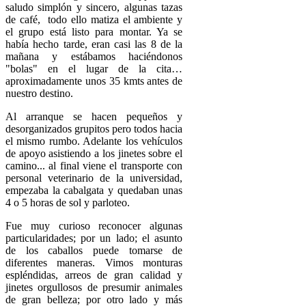
saludo simplón y sincero, algunas tazas
de café, todo ello matiza el ambiente y
el grupo está listo para montar. Ya se
había hecho tarde, eran casi las 8 de la
mañana y estábamos haciéndonos
"bolas" en el lugar de la cita…
aproximadamente unos 35 kmts antes de
nuestro destino.
Al arranque se hacen pequeños y
desorganizados grupitos pero todos hacia
el mismo rumbo. Adelante los vehículos
de apoyo asistiendo a los jinetes sobre el
camino... al final viene el transporte con
personal veterinario de la universidad,
empezaba la cabalgata y quedaban unas
4 o 5 horas de sol y parloteo.
Fue muy curioso reconocer algunas
particularidades; por un lado; el asunto
de los caballos puede tomarse de
diferentes maneras. Vimos monturas
espléndidas, arreos de gran calidad y
jinetes orgullosos de presumir animales
de gran belleza; por otro lado y más