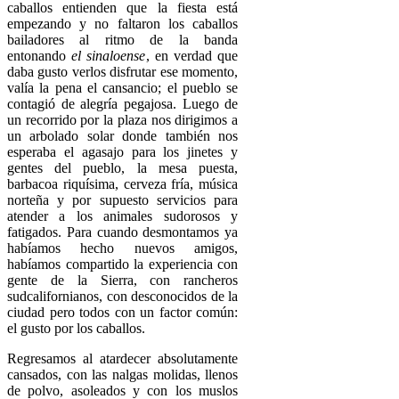
caballos entienden que la fiesta está
empezando y no faltaron los caballos
bailadores al ritmo de la banda
entonando
el sinaloense
, en verdad que
daba gusto verlos disfrutar ese momento,
valía la pena el cansancio; el pueblo se
contagió de alegría pegajosa. Luego de
un recorrido por la plaza nos dirigimos a
un arbolado solar donde también nos
esperaba el agasajo para los jinetes y
gentes del pueblo, la mesa puesta,
barbacoa riquísima, cerveza fría, música
norteña y por supuesto servicios para
atender a los animales sudorosos y
fatigados. Para cuando desmontamos ya
habíamos hecho nuevos amigos,
habíamos compartido la experiencia con
gente de la Sierra, con rancheros
sudcalifornianos, con desconocidos de la
ciudad pero todos con un factor común:
el gusto por los caballos.
Regresamos al atardecer absolutamente
cansados, con las nalgas molidas, llenos
de polvo, asoleados y con los muslos