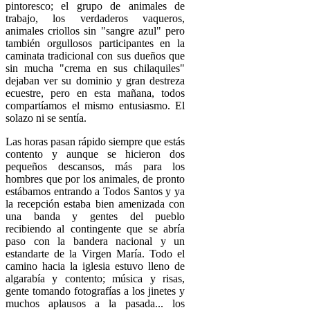
pintoresco; el grupo de animales de
trabajo, los verdaderos vaqueros,
animales criollos sin "sangre azul" pero
también orgullosos participantes en la
caminata tradicional con sus dueños que
sin mucha "crema en sus chilaquiles"
dejaban ver su dominio y gran destreza
ecuestre, pero en esta mañana, todos
compartíamos el mismo entusiasmo. El
solazo ni se sentía.
Las horas pasan rápido siempre que estás
contento y aunque se hicieron dos
pequeños descansos, más para los
hombres que por los animales, de pronto
estábamos entrando a Todos Santos y ya
la recepción estaba bien amenizada con
una banda y gentes del pueblo
recibiendo al contingente que se abría
paso con la bandera nacional y un
estandarte de la Virgen María. Todo el
camino hacia la iglesia estuvo lleno de
algarabía y contento; música y risas,
gente tomando fotografías a los jinetes y
muchos aplausos a la pasada... los