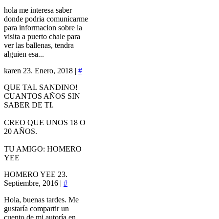
hola me interesa saber
donde podria comunicarme
para informacion sobre la
visita a puerto chale para
ver las ballenas, tendra
alguien esa...
karen
23. Enero, 2018 |
#
QUE TAL SANDINO!
CUANTOS AÑOS SIN
SABER DE TI.
CREO QUE UNOS 18 O
20 AÑOS.
TU AMIGO: HOMERO
YEE
HOMERO YEE
23.
Septiembre, 2016 |
#
Hola, buenas tardes. Me
gustaría compartir un
cuento de mi autoría en