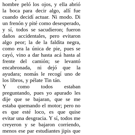
hombre peló los ojos, y ella abrió
la boca para decir algo, allí fue
cuando decidí actuar. Ni modo. Di
un frenón y pité como desesperado,
y sí, todos se sacudieron; fueron
daños accidentales, pero evitaron
algo peor; la de la faldita negra,
como era la única de pie, pues se
cayó, vino a dar hasta acá hasta al
frente del camión; se levantó
encabronada, ni dejó que la
ayudara; nomás le recogí uno de
los libros, y pélate Tin tán.
Y como todos estaban
preguntando, pues yo apurado les
dije que se bajaran, que se me
estaba quemando el motor; pero no
es que esté loco, es que quise
evitar una desgracia. Y sí, todos me
creyeron y se bajaron corriendo,
menos ese par estudiantes jipis que