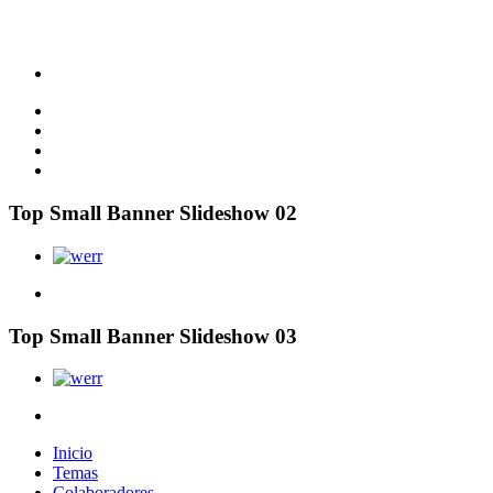
Top Small Banner Slideshow 02
Top Small Banner Slideshow 03
Inicio
Temas
Colaboradores