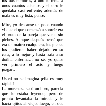
los dos hombres, a uno lo tenía a
unos cuantos asientos y el otro le
quedaba casi enfrente; además de
mala es muy lista, pensé.
Mire, yo descansé un poco cuando
vi que el que comenzó a sonreír era
el bruto de la pareja que venía sin
plebes. Aunque después pensé que
era un maitro cualquiera, los plebes
los pudieron haber dejado en su
casa, a lo mejor y hasta traía a su
doñita enferma… no sé, yo quise
ver primero el acto y luego
juzgar…
Usted no se imagina ¡ella es muy
rápida!
La morenaza sacó un libro, parecía
que lo estaba leyendo, pero de
pronto levantaba la mirada y le
hacía ojitos al viejo, luego, en dos