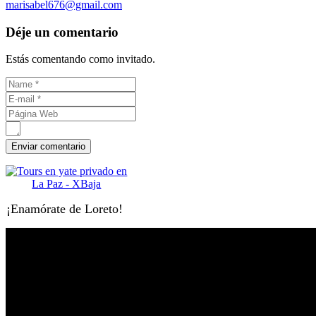
marisabel676@gmail.com
Déje un comentario
Estás comentando como invitado.
¡Enamórate de Loreto!