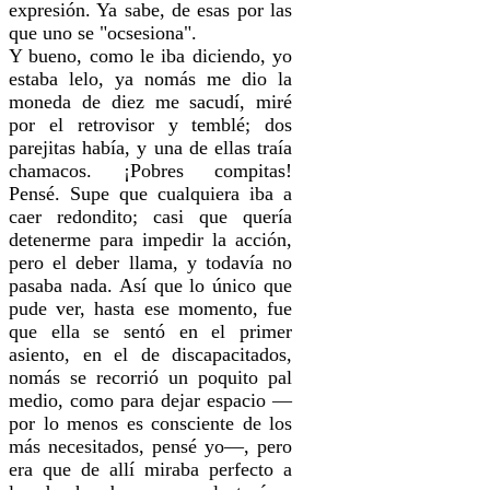
expresión. Ya sabe, de esas por las
que uno se "ocsesiona".
Y bueno, como le iba diciendo, yo
estaba lelo, ya nomás me dio la
moneda de diez me sacudí, miré
por el retrovisor y temblé; dos
parejitas había, y una de ellas traía
chamacos. ¡Pobres compitas!
Pensé. Supe que cualquiera iba a
caer redondito; casi que quería
detenerme para impedir la acción,
pero el deber llama, y todavía no
pasaba nada. Así que lo único que
pude ver, hasta ese momento, fue
que ella se sentó en el primer
asiento, en el de discapacitados,
nomás se recorrió un poquito pal
medio, como para dejar espacio —
por lo menos es consciente de los
más necesitados, pensé yo—, pero
era que de allí miraba perfecto a