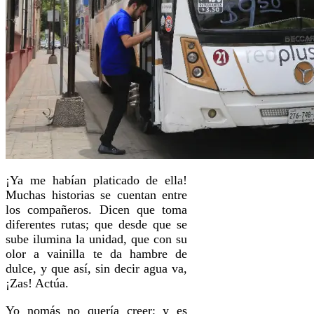
¡Ya me habían platicado de ella!
Muchas historias se cuentan entre
los compañeros. Dicen que toma
diferentes rutas; que desde que se
sube ilumina la unidad, que con su
olor a vainilla te da hambre de
dulce, y que así, sin decir agua va,
¡Zas! Actúa.
Yo nomás no quería creer; y es