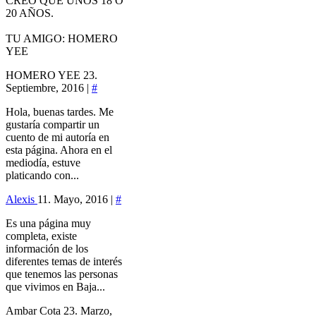
CREO QUE UNOS 18 O
20 AÑOS.
TU AMIGO: HOMERO
YEE
HOMERO YEE
23.
Septiembre, 2016 |
#
Hola, buenas tardes. Me
gustaría compartir un
cuento de mi autoría en
esta página. Ahora en el
mediodía, estuve
platicando con...
Alexis
11. Mayo, 2016 |
#
Es una página muy
completa, existe
información de los
diferentes temas de interés
que tenemos las personas
que vivimos en Baja...
Ambar Cota
23. Marzo,