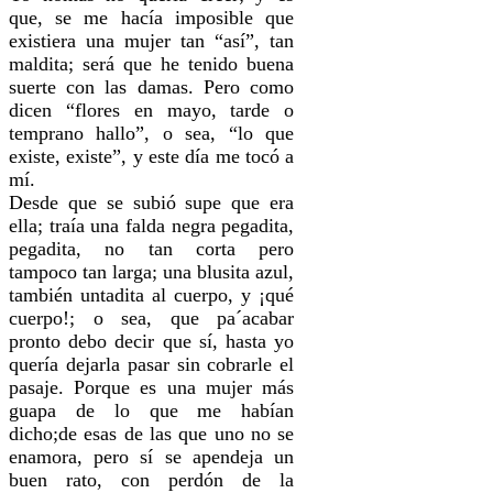
que, se me hacía imposible que
existiera una mujer tan “así”, tan
maldita; será que he tenido buena
suerte con las damas. Pero como
dicen “flores en mayo, tarde o
temprano hallo”, o sea, “lo que
existe, existe”, y este día me tocó a
mí.
Desde que se subió supe que era
ella; traía una falda negra pegadita,
pegadita, no tan corta pero
tampoco tan larga; una blusita azul,
también untadita al cuerpo, y ¡qué
cuerpo!; o sea, que pa´acabar
pronto debo decir que sí, hasta yo
quería dejarla pasar sin cobrarle el
pasaje. Porque es una mujer más
guapa de lo que me habían
dicho;de esas de las que uno no se
enamora, pero sí se apendeja un
buen rato, con perdón de la