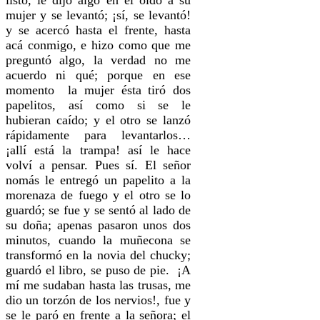
mujer y se levantó; ¡sí, se levantó!
y se acercó hasta el frente, hasta
acá conmigo, e hizo como que me
preguntó algo, la verdad no me
acuerdo ni qué; porque en ese
momento la mujer ésta tiró dos
papelitos, así como si se le
hubieran caído; y el otro se lanzó
rápidamente para levantarlos…
¡allí está la trampa! así le hace
volví a pensar. Pues sí. El señor
nomás le entregó un papelito a la
morenaza de fuego y el otro se lo
guardó; se fue y se sentó al lado de
su doña; apenas pasaron unos dos
minutos, cuando la muñecona se
transformó en la novia del chucky;
guardó el libro, se puso de pie. ¡A
mí me sudaban hasta las trusas, me
dio un torzón de los nervios!, fue y
se le paró en frente a la señora; el