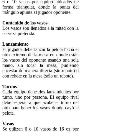
6 o 10 vasos por equipo ubicados de
forma triangular, donde la punta del
triángulo apunta al jugador oponente.
Contenido de los vasos
Los vasos son llenados a la mitad con la
cerveza preferida.
Lanzamiento
El jugador debe lanzar la pelota hacia el
otro extremo de la mesa en donde están
los vasos del oponente usando una sola
mano, sin tocar la mesa, pudiendo
encestar de manera directa (sin rebote) o
con rebote en la mesa (sólo un rebote).
Turnos
Cada equipo tiene dos lanzamientos por
turno, uno por persona. El equipo rival
debe esperar a que acabe el turno del
otro para beber los vasos donde cayó la
pelota.
Vasos
Se utilizan 6 o 10 vasos de 16 oz por