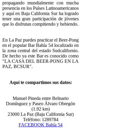
propagando mundialmente con mucha
presencia en los Países Latinoamericanos
y aquí en Baja California Sur ha logrado
tener una gran participación de jóvenes
que lo disfrutan compitiendo y bebiendo.
En La Paz puedes practicar el Beer-Pong
en el popular Bar Bahía 54 localizado en
la zona central del estado Sudcalifornio.
De hecho ya este Bar es conocido como
"LA CASA DEL BEER-PONG EN LA
PAZ, BCSUR".
Aquí te compartimos sus datos:
Manuel Pineda entre Belisario
Domínguez y Paseo Álvaro Obregón
(1.92 km)
23000 La Paz (Baja California Sur)
Teléfono: 1289784
FACEBOOK
Bahía
54