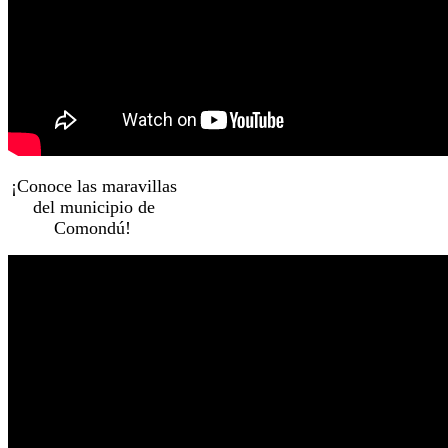
¡Conoce las maravillas
del municipio de
Comondú!