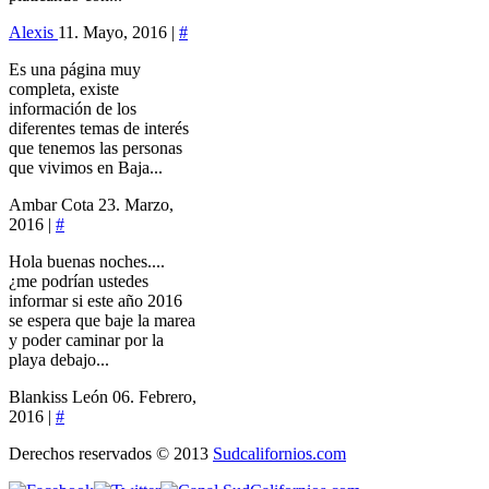
Alexis
11. Mayo, 2016 |
#
Es una página muy
completa, existe
información de los
diferentes temas de interés
que tenemos las personas
que vivimos en Baja...
Ambar Cota
23. Marzo,
2016 |
#
Hola buenas noches....
¿me podrían ustedes
informar si este año 2016
se espera que baje la marea
y poder caminar por la
playa debajo...
Blankiss León
06. Febrero,
2016 |
#
Derechos reservados © 2013
Sudcalifornios.com