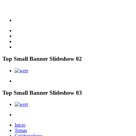
Top Small Banner Slideshow 02
Top Small Banner Slideshow 03
Inicio
Temas
Colaboradores