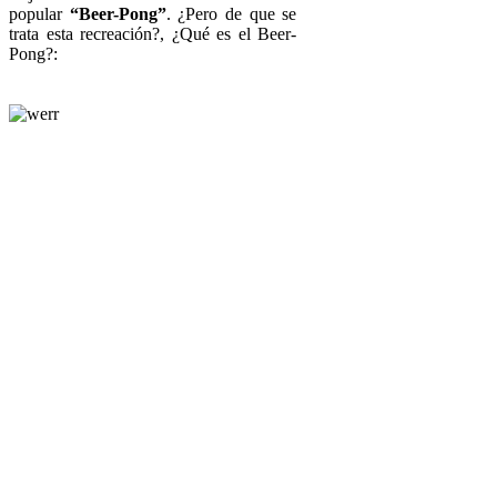
popular
“Beer-Pong”
. ¿Pero de que se
trata esta recreación?, ¿Qué es el Beer-
Pong?: