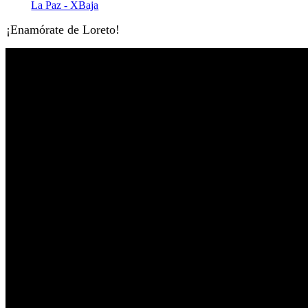
¡Enamórate de Loreto!