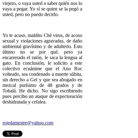
viejero, o vaya usted a saber quién nos lo
vaya a pegar. Yo sí se quien se la pegó a
usted, pero no puedo decirlo.
Yo te acuso, maldito Ché virus, de acoso
sexual y violaciones agravadas, de daño
ambiental gravísimo y de adulterio. Esto
último no se por qué, pero ya
encarrerado el ratón, le saca la lengua al
gato. En conclusión, le solicito a este
colectivo ecuánime que el Ano Roc
volteado, sea condenado a muerte súbita,
sin derecho a Gel y que sea ahogado en
mezcal purísimo de 48 grados y de
Tobalá. He dicho. No sigo escribiendo
pues percibo un ataque de expectoración
deshidratada y cefalea.
rojedamestre@yahoo.com