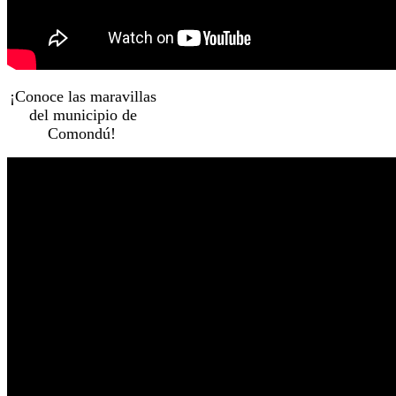
¡Conoce las maravillas
del municipio de
Comondú!