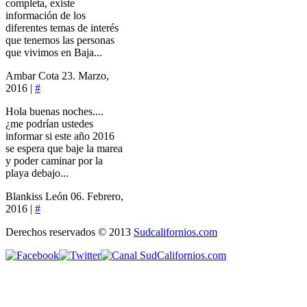
completa, existe
información de los
diferentes temas de interés
que tenemos las personas
que vivimos en Baja...
Ambar Cota
23. Marzo,
2016 |
#
Hola buenas noches....
¿me podrían ustedes
informar si este año 2016
se espera que baje la marea
y poder caminar por la
playa debajo...
Blankiss León
06. Febrero,
2016 |
#
Derechos reservados © 2013
Sudcalifornios.com