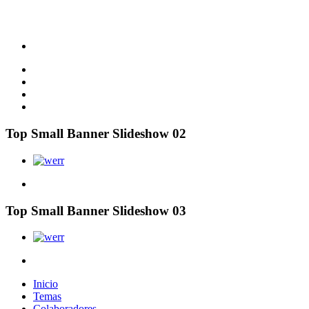
Top Small Banner Slideshow 02
Top Small Banner Slideshow 03
Inicio
Temas
Colaboradores