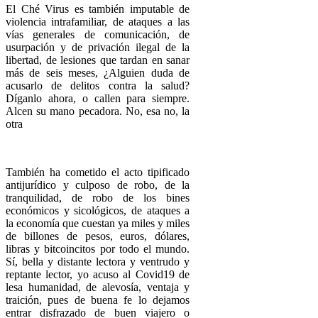
El Ché Virus es también imputable de
violencia intrafamiliar, de ataques a las
vías generales de comunicación, de
usurpación y de privación ilegal de la
libertad, de lesiones que tardan en sanar
más de seis meses, ¿Alguien duda de
acusarlo de delitos contra la salud?
Díganlo ahora, o callen para siempre.
Alcen su mano pecadora. No, esa no, la
otra
También ha cometido el acto tipificado
antijurídico y culposo de robo, de la
tranquilidad, de robo de los bines
económicos y sicológicos, de ataques a
la economía que cuestan ya miles y miles
de billones de pesos, euros, dólares,
libras y bitcoincitos por todo el mundo.
Sí, bella y distante lectora y ventrudo y
reptante lector, yo acuso al Covid19 de
lesa humanidad, de alevosía, ventaja y
traición, pues de buena fe lo dejamos
entrar disfrazado de buen viajero o