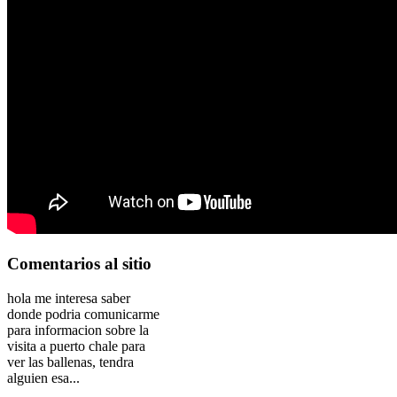
Comentarios
al sitio
hola me interesa saber
donde podria comunicarme
para informacion sobre la
visita a puerto chale para
ver las ballenas, tendra
alguien esa...