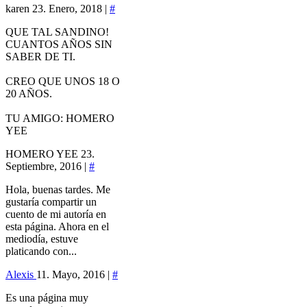
karen
23. Enero, 2018 |
#
QUE TAL SANDINO!
CUANTOS AÑOS SIN
SABER DE TI.
CREO QUE UNOS 18 O
20 AÑOS.
TU AMIGO: HOMERO
YEE
HOMERO YEE
23.
Septiembre, 2016 |
#
Hola, buenas tardes. Me
gustaría compartir un
cuento de mi autoría en
esta página. Ahora en el
mediodía, estuve
platicando con...
Alexis
11. Mayo, 2016 |
#
Es una página muy