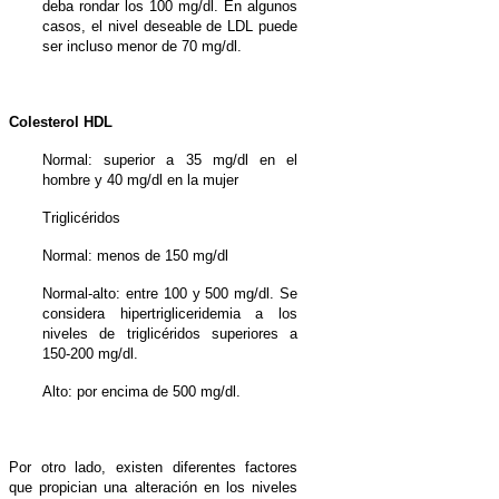
deba rondar los 100 mg/dl. En algunos
casos, el nivel deseable de LDL puede
ser incluso menor de 70 mg/dl.
Colesterol HDL
Normal: superior a 35 mg/dl en el
hombre y 40 mg/dl en la mujer
Triglicéridos
Normal: menos de 150 mg/dl
Normal-alto: entre 100 y 500 mg/dl. Se
considera hipertrigliceridemia a los
niveles de triglicéridos superiores a
150-200 mg/dl.
Alto: por encima de 500 mg/dl.
Por otro lado, existen diferentes factores
que propician una alteración en los niveles