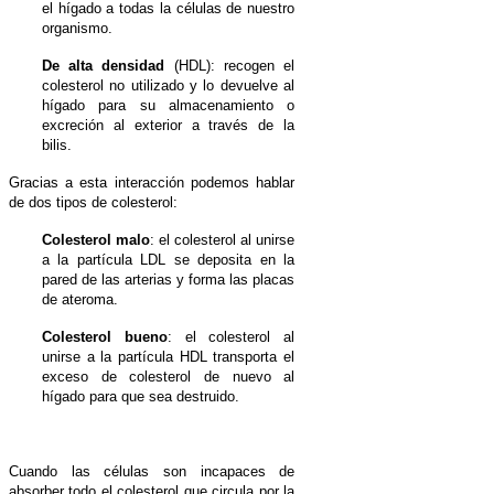
el hígado a todas la células de nuestro
organismo.
De alta densidad
(HDL): recogen el
colesterol no utilizado y lo devuelve al
hígado para su almacenamiento o
excreción al exterior a través de la
bilis.
Gracias a esta interacción podemos hablar
de dos tipos de colesterol:
Colesterol malo
: el colesterol al unirse
a la partícula LDL se deposita en la
pared de las arterias y forma las placas
de ateroma.
Colesterol bueno
: el colesterol al
unirse a la partícula HDL transporta el
exceso de colesterol de nuevo al
hígado para que sea destruido.
Cuando las células son incapaces de
absorber todo el colesterol que circula por la