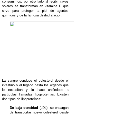
consumimos, por otro lado al recibir rayos
solares se transforman en vitamina D que
sirve para proteger la piel de agentes
químicos y de la famosa deshidratación.
La sangre conduce el colesterol desde el
intestino o el hígado hasta los órganos que
lo necesitan y lo hace uniéndose a
partículas llamadas lipoproteínas. Existen
dos tipos de lipoproteínas:
De baja densidad
(LDL): se encargan
de transportar nuevo colesterol desde