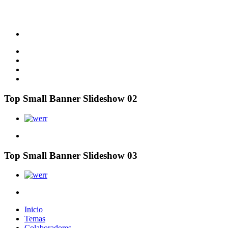
Top Small Banner Slideshow 02
Top Small Banner Slideshow 03
Inicio
Temas
Colaboradores