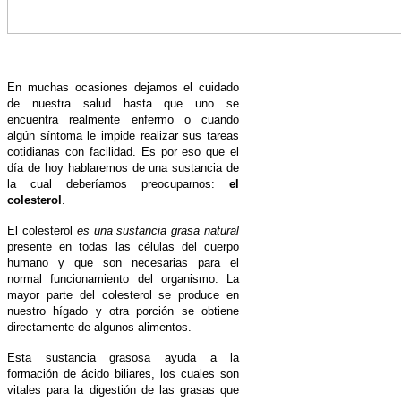
En muchas ocasiones dejamos el cuidado
de nuestra salud hasta que uno se
encuentra realmente enfermo o cuando
algún síntoma le impide realizar sus tareas
cotidianas con facilidad. Es por eso que el
día de hoy hablaremos de una sustancia de
la cual deberíamos preocuparnos:
el
colesterol
.
El colesterol
es una sustancia grasa natural
presente en todas las células del cuerpo
humano y que son necesarias para el
normal funcionamiento del organismo. La
mayor parte del colesterol se produce en
nuestro hígado y otra porción se obtiene
directamente de algunos alimentos.
Esta sustancia grasosa ayuda a la
formación de ácido biliares, los cuales son
vitales para la digestión de las grasas que