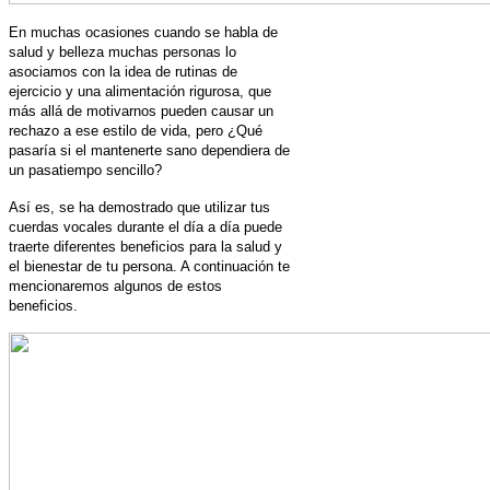
En muchas ocasiones cuando se habla de
salud y belleza muchas personas lo
asociamos con la idea de rutinas de
ejercicio y una alimentación rigurosa, que
más allá de motivarnos pueden causar un
rechazo a ese estilo de vida, pero ¿Qué
pasaría si el mantenerte sano dependiera de
un pasatiempo sencillo?
Así es, se ha demostrado que utilizar tus
cuerdas vocales durante el día a día puede
traerte diferentes beneficios para la salud y
el bienestar de tu persona. A continuación te
mencionaremos algunos de estos
beneficios.