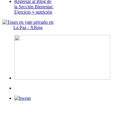
Regresar al Blog de
la Sección Bienestar:
Ejercicio y nutrición