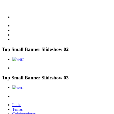
Top Small Banner Slideshow 02
Top Small Banner Slideshow 03
Inicio
Temas
Colaboradores