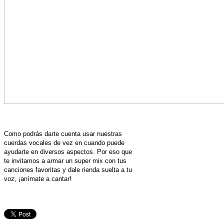
Como podrás darte cuenta usar nuestras
cuerdas vocales de vez en cuando puede
ayudarte en diversos aspectos. Por eso que
te invitamos a armar un super mix con tus
canciones favoritas y dale rienda suelta a tu
voz, ¡anímate a
cantar
!