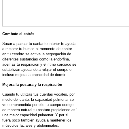
Combate el estrés
Sacar a pasear tu cantante interior te ayuda
a mejorar tu humor, al momento de cantar
en tu cerebro se activa la segregación de
diferentes sustancias como la endorfina,
además tu respiración y el ritmo cardiaco se
estabilizan ayudando a relajar el cuerpo e
incluso mejora la capacidad de dormir.
Mejora la postura y la respiración
Cuando tu utilizas tus cuerdas vocales, por
medio del canto, la capacidad pulmonar se
ve comprometida por ello tu cuerpo corrige
de manera natural tu postura propiciando así
una mejor capacidad pulmonar. Y por si
fuera poco también ayuda a mantener los
músculos faciales y abdominales.