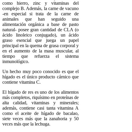
como hierro, zinc y vitaminas del
complejo B. Además, la carne de vacuno
-en especial si trata de la carne de
animales que han seguido una
alimentación orgánica a base de pasto
natural- posee gran cantidad de CLA (o
ácido linoleico conjugado), un ácido
graso esencial que juega un papel
principal en la quema de grasa corporal y
en el aumento de la masa muscular, al
tiempo que refuerza el sistema
inmunológico.
Un hecho muy poco conocido es que el
hígado es el único producto cárnico que
contiene vitamina C.
El hígado de res es uno de los alimentos
más completos, riquísimo en proteínas de
alta calidad, vitaminas y minerales;
además, contiene casi tanta vitamina A
como el aceite de hígado de bacalao,
siete veces más que la zanahoria y 50
veces más que la lechuga.