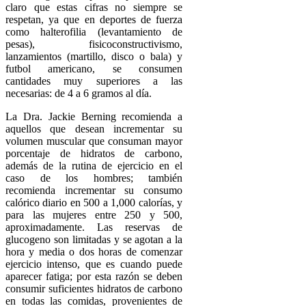
claro que estas cifras no siempre se
respetan, ya que en deportes de fuerza
como halterofilia (levantamiento de
pesas), fisicoconstructivismo,
lanzamientos (martillo, disco o bala) y
futbol americano, se consumen
cantidades muy superiores a las
necesarias: de 4 a 6 gramos al día.
La Dra. Jackie Berning recomienda a
aquellos que desean incrementar su
volumen muscular que consuman mayor
porcentaje de hidratos de carbono,
además de la rutina de ejercicio en el
caso de los hombres; también
recomienda incrementar su consumo
calórico diario en 500 a 1,000 calorías, y
para las mujeres entre 250 y 500,
aproximadamente. Las reservas de
glucogeno son limitadas y se agotan a la
hora y media o dos horas de comenzar
ejercicio intenso, que es cuando puede
aparecer fatiga; por esta razón se deben
consumir suficientes hidratos de carbono
en todas las comidas, provenientes de