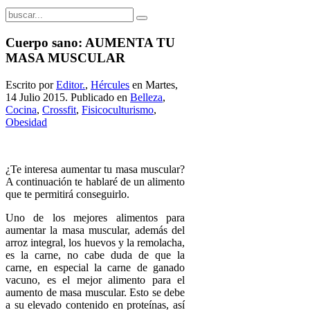
Cuerpo sano: AUMENTA TU
MASA MUSCULAR
Escrito por
Editor.
,
Hércules
en Martes,
14 Julio 2015. Publicado en
Belleza
,
Cocina
,
Crossfit
,
Fisicoculturismo
,
Obesidad
¿Te interesa aumentar tu masa muscular?
A continuación te hablaré de un alimento
que te permitirá conseguirlo.
Uno de los mejores alimentos para
aumentar la masa muscular, además del
arroz integral, los huevos y la remolacha,
es la carne, no cabe duda de que la
carne, en especial la carne de ganado
vacuno, es el mejor alimento para el
aumento de masa muscular. Esto se debe
a su elevado contenido en proteínas, así