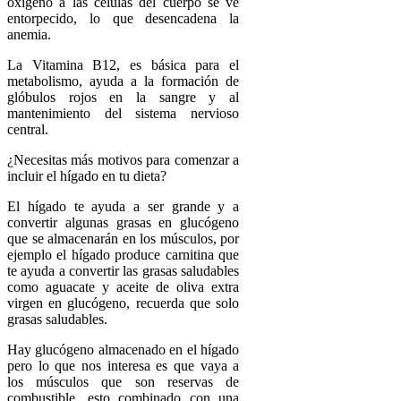
oxígeno a las células del cuerpo se ve
entorpecido, lo que desencadena la
anemia.
La Vitamina B12, es básica para el
metabolismo, ayuda a la formación de
glóbulos rojos en la sangre y al
mantenimiento del sistema nervioso
central.
¿Necesitas más motivos para comenzar a
incluir el hígado en tu dieta?
El hígado te ayuda a ser grande y a
convertir algunas grasas en glucógeno
que se almacenarán en los músculos, por
ejemplo el hígado produce carnitina que
te ayuda a convertir las grasas saludables
como aguacate y aceite de oliva extra
virgen en glucógeno, recuerda que solo
grasas saludables.
Hay glucógeno almacenado en el hígado
pero lo que nos interesa es que vaya a
los músculos que son reservas de
combustible, esto combinado con una