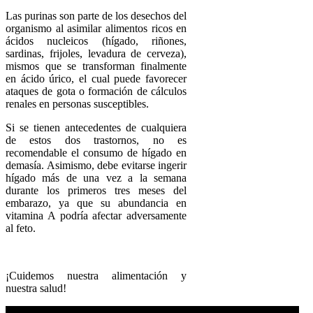
Las purinas son parte de los desechos del
organismo al asimilar alimentos ricos en
ácidos nucleicos (hígado, riñones,
sardinas, frijoles, levadura de cerveza),
mismos que se transforman finalmente
en ácido úrico, el cual puede favorecer
ataques de gota o formación de cálculos
renales en personas susceptibles.
Si se tienen antecedentes de cualquiera
de estos dos trastornos, no es
recomendable el consumo de hígado en
demasía. Asimismo, debe evitarse ingerir
hígado más de una vez a la semana
durante los primeros tres meses del
embarazo, ya que su abundancia en
vitamina A podría afectar adversamente
al feto.
¡Cuidemos nuestra alimentación y
nuestra salud!