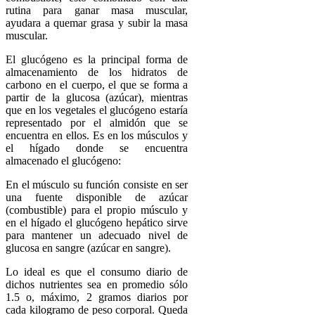
rutina para ganar masa muscular,
ayudara a quemar grasa y subir la masa
muscular.
El glucógeno es la principal forma de
almacenamiento de los hidratos de
carbono en el cuerpo, el que se forma a
partir de la glucosa (azúcar), mientras
que en los vegetales el glucógeno estaría
representado por el almidón que se
encuentra en ellos. Es en los músculos y
el hígado donde se encuentra
almacenado el glucógeno:
En el músculo su función consiste en ser
una fuente disponible de azúcar
(combustible) para el propio músculo y
en el hígado el glucógeno hepático sirve
para mantener un adecuado nivel de
glucosa en sangre (azúcar en sangre).
Lo ideal es que el consumo diario de
dichos nutrientes sea en promedio sólo
1.5 o, máximo, 2 gramos diarios por
cada kilogramo de peso corporal. Queda