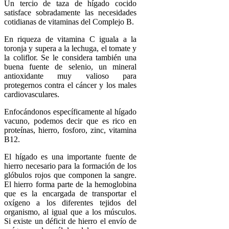
Un tercio de taza de hígado cocido
satisface sobradamente las necesidades
cotidianas de vitaminas del Complejo B.
En riqueza de vitamina C iguala a la
toronja y supera a la lechuga, el tomate y
la coliflor. Se le considera también una
buena fuente de selenio, un mineral
antioxidante muy valioso para
protegernos contra el cáncer y los males
cardiovasculares.
Enfocándonos específicamente al hígado
vacuno, podemos decir que es rico en
proteínas, hierro, fosforo, zinc, vitamina
B12.
El hígado es una importante fuente de
hierro necesario para la formación de los
glóbulos rojos que componen la sangre.
El hierro forma parte de la hemoglobina
que es la encargada de transportar el
oxígeno a los diferentes tejidos del
organismo, al igual que a los músculos.
Si existe un déficit de hierro el envío de