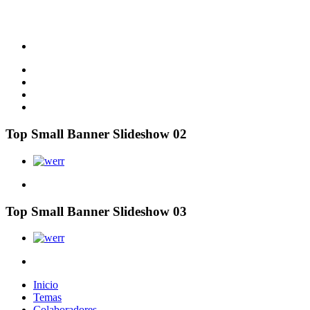
Top Small Banner Slideshow 02
Top Small Banner Slideshow 03
Inicio
Temas
Colaboradores