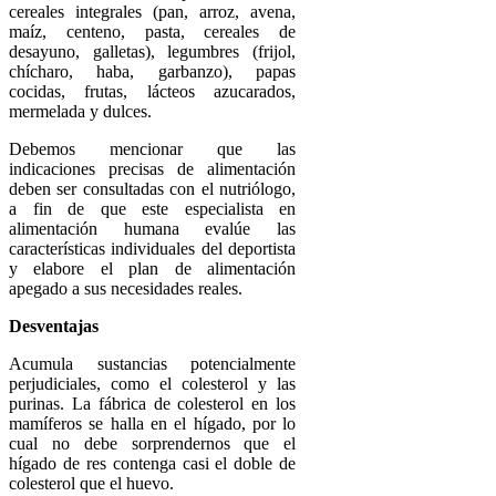
cereales integrales (pan, arroz, avena,
maíz, centeno, pasta, cereales de
desayuno, galletas), legumbres (frijol,
chícharo, haba, garbanzo), papas
cocidas, frutas, lácteos azucarados,
mermelada y dulces.
Debemos mencionar que las
indicaciones precisas de alimentación
deben ser consultadas con el nutriólogo,
a fin de que este especialista en
alimentación humana evalúe las
características individuales del deportista
y elabore el plan de alimentación
apegado a sus necesidades reales.
Desventajas
Acumula sustancias potencialmente
perjudiciales, como el colesterol y las
purinas. La fábrica de colesterol en los
mamíferos se halla en el hígado, por lo
cual no debe sorprendernos que el
hígado de res contenga casi el doble de
colesterol que el huevo.