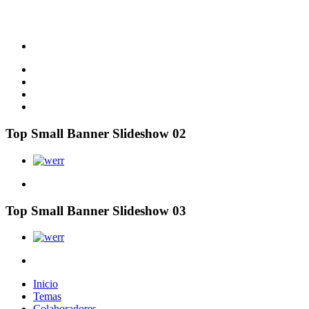
Top Small Banner Slideshow 02
Top Small Banner Slideshow 03
Inicio
Temas
Colaboradores