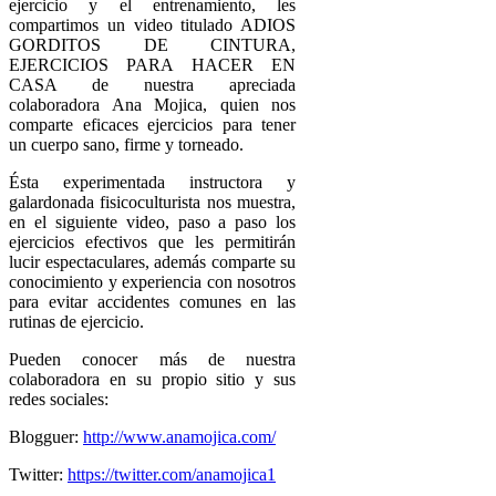
ejercicio y el entrenamiento, les
compartimos un video titulado ADIOS
GORDITOS DE CINTURA,
EJERCICIOS PARA HACER EN
CASA de nuestra apreciada
colaboradora Ana Mojica, quien nos
comparte eficaces ejercicios para tener
un cuerpo sano, firme y torneado.
Ésta experimentada instructora y
galardonada fisicoculturista nos muestra,
en el siguiente video, paso a paso los
ejercicios efectivos que les permitirán
lucir espectaculares, además comparte su
conocimiento y experiencia con nosotros
para evitar accidentes comunes en las
rutinas de ejercicio.
Pueden conocer más de nuestra
colaboradora en su propio sitio y sus
redes sociales:
Blogguer:
http://www.anamojica.com/
Twitter:
https://twitter.com/anamojica1