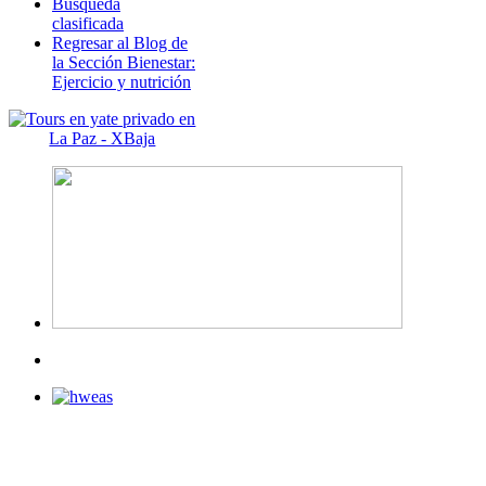
Búsqueda
clasificada
Regresar al Blog de
la Sección Bienestar:
Ejercicio y nutrición