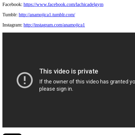
Facebook:
https://www.facebook.com/lachicadelgym
Tumblr:
http://anamojica1.tumblr.com/
Instagram:
http://instagram.com/anamojica1