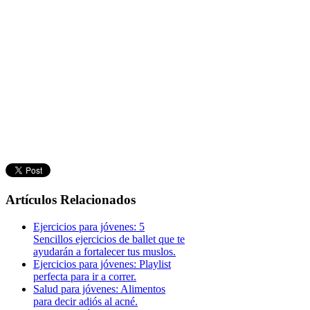
Artículos Relacionados
Ejercicios para jóvenes: 5
Sencillos ejercicios de ballet que te
ayudarán a fortalecer tus muslos.
Ejercicios para jóvenes: Playlist
perfecta para ir a correr.
Salud para jóvenes: Alimentos
para decir adiós al acné.