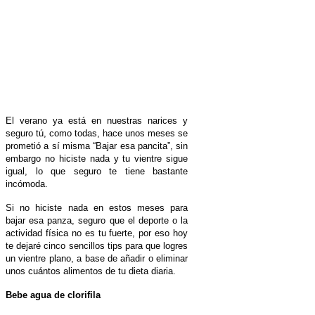
El verano ya está en nuestras narices y
seguro tú, como todas, hace unos meses se
prometió a sí misma “Bajar esa pancita”, sin
embargo no hiciste nada y tu vientre sigue
igual, lo que seguro te tiene bastante
incómoda.
Si no hiciste nada en estos meses para
bajar esa panza, seguro que el deporte o la
actividad física no es tu fuerte, por eso hoy
te dejaré cinco sencillos tips para que logres
un vientre plano, a base de añadir o eliminar
unos cuántos alimentos de tu dieta diaria.
Bebe agua de clorifila