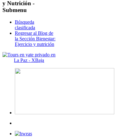
y Nutrición -
Submenu
Búsqueda
clasificada
Regresar al Blog de
la Sección Bienestar:
Ejercicio y nutrición