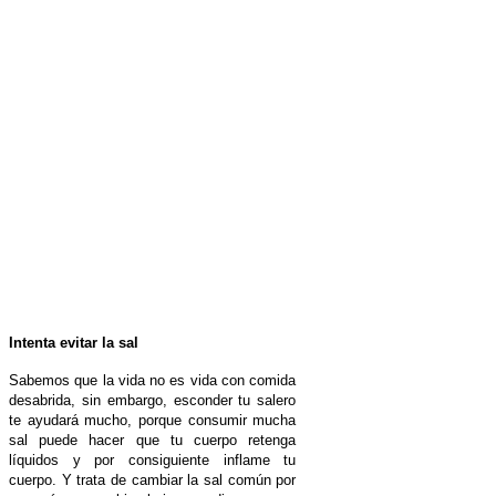
Intenta evitar la sal
Sabemos que la vida no es vida con comida
desabrida, sin embargo, esconder tu salero
te ayudará mucho, porque consumir mucha
sal puede hacer que tu cuerpo retenga
líquidos y por consiguiente inflame tu
cuerpo. Y trata de cambiar la sal común por