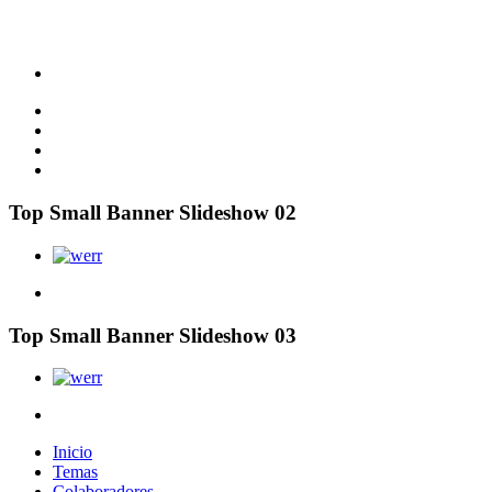
Top Small Banner Slideshow 02
Top Small Banner Slideshow 03
Inicio
Temas
Colaboradores