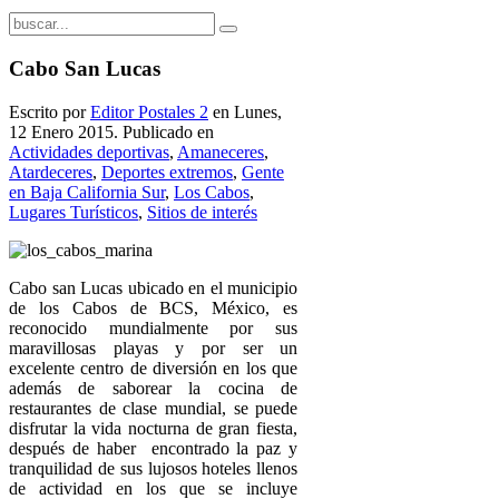
Cabo San Lucas
Escrito por
Editor Postales 2
en Lunes,
12 Enero 2015. Publicado en
Actividades deportivas
,
Amaneceres
,
Atardeceres
,
Deportes extremos
,
Gente
en Baja California Sur
,
Los Cabos
,
Lugares Turísticos
,
Sitios de interés
Cabo san Lucas ubicado en el municipio
de los Cabos de BCS, México, es
reconocido mundialmente por sus
maravillosas playas y por ser un
excelente centro de diversión en los que
además de saborear la cocina de
restaurantes de clase mundial, se puede
disfrutar la vida nocturna de gran fiesta,
después de haber encontrado la paz y
tranquilidad de sus lujosos hoteles llenos
de actividad en los que se incluye