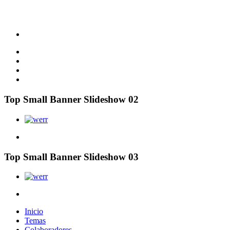
Top Small Banner Slideshow 02
Top Small Banner Slideshow 03
Inicio
Temas
Colaboradores