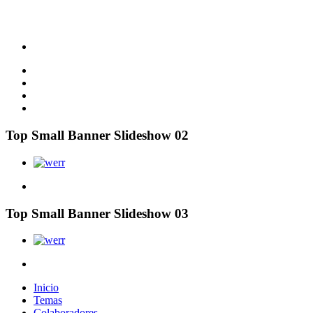
Top Small Banner Slideshow 02
Top Small Banner Slideshow 03
Inicio
Temas
Colaboradores