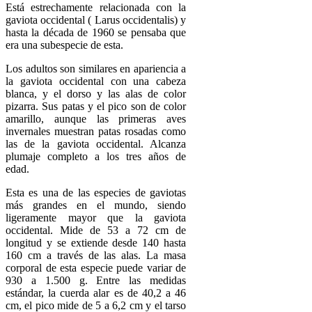
Está estrechamente relacionada con la
gaviota occidental ( Larus occidentalis) y
hasta la década de 1960 se pensaba que
era una subespecie de esta.
Los adultos son similares en apariencia a
la gaviota occidental con una cabeza
blanca, y el dorso y las alas de color
pizarra. Sus patas y el pico son de color
amarillo, aunque las primeras aves
invernales muestran patas rosadas como
las de la gaviota occidental. Alcanza
plumaje completo a los tres años de
edad.
Esta es una de las especies de gaviotas
más grandes en el mundo, siendo
ligeramente mayor que la gaviota
occidental. Mide de 53 a 72 cm de
longitud y se extiende desde 140 hasta
160 cm a través de las alas. La masa
corporal de esta especie puede variar de
930 a 1.500 g. Entre las medidas
estándar, la cuerda alar es de 40,2 a 46
cm, el pico mide de 5 a 6,2 cm y el tarso