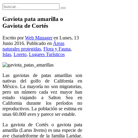
Gaviota pata amarilla o
Gaviota de Cortés
Escrito por
Web Manager
en Lunes, 13
Junio 2016. Publicado en
Áreas
naturales protegidas
,
Flora y Fauna
,
Islas
,
Loreto
,
Lugares Turísticos
Las gaviotas de patas amarillas son
nativas del golfo de California en
México. La mayoría no son migratorias,
pero un número cada vez mayor han
estado viajando a Salton Sea en
California durante los períodos no
reproductivos. La población se estima en
unas 60.000 aves y parece ser estable.
La gaviota de Cortés o gaviota pata
amarilla (Larus livens) es una especie de
ave charadriforme de la familia Laridae.