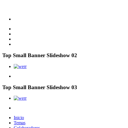
Top Small Banner Slideshow 02
Top Small Banner Slideshow 03
Inicio
Temas
Colaboradores