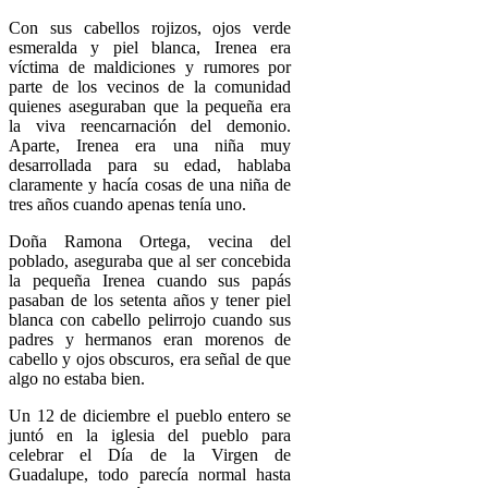
Con sus cabellos rojizos, ojos verde
esmeralda y piel blanca, Irenea era
víctima de maldiciones y rumores por
parte de los vecinos de la comunidad
quienes aseguraban que la pequeña era
la viva reencarnación del demonio.
Aparte, Irenea era una niña muy
desarrollada para su edad, hablaba
claramente y hacía cosas de una niña de
tres años cuando apenas tenía uno.
Doña Ramona Ortega, vecina del
poblado, aseguraba que al ser concebida
la pequeña Irenea cuando sus papás
pasaban de los setenta años y tener piel
blanca con cabello pelirrojo cuando sus
padres y hermanos eran morenos de
cabello y ojos obscuros, era señal de que
algo no estaba bien.
Un 12 de diciembre el pueblo entero se
juntó en la iglesia del pueblo para
celebrar el Día de la Virgen de
Guadalupe, todo parecía normal hasta