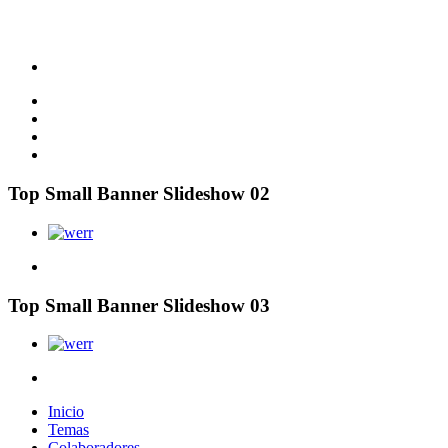
Top Small Banner Slideshow 02
Top Small Banner Slideshow 03
Inicio
Temas
Colaboradores