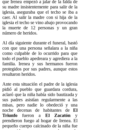
que Irenea empezó a jalar de la falda de
su madre insistentemente para salir de la
iglesia, aseguraba que el techo se iba a
caer. Al salir la madre con si hija de la
iglesia el techo se vino abajo provocando
la muerte de 12 personas y un gran
número de heridos.
Al día siguiente durante el funeral, bastó
con que una persona señalara a la niña
como culpable de lo ocurrido para que
todo el pueblo apedreara y agrediera a la
familia. Irenea y sus hermanos fueron
protegidos por sus padres, aunque estos
resultaron heridos.
Ante esta situación el padre de la iglesia
pidió al pueblo que guardara cordura,
aclaró que la niña había sido bautizada y
sus padres asistían regularmente a las
misas, pero nadie lo obedeció y una
noche decenas de habitantes de
El
Triunfo
fueron a
El Zacatón
y
prendieron fuego al hogar de Irenea. El
pequeño cuerpo calcinado de la niña fue