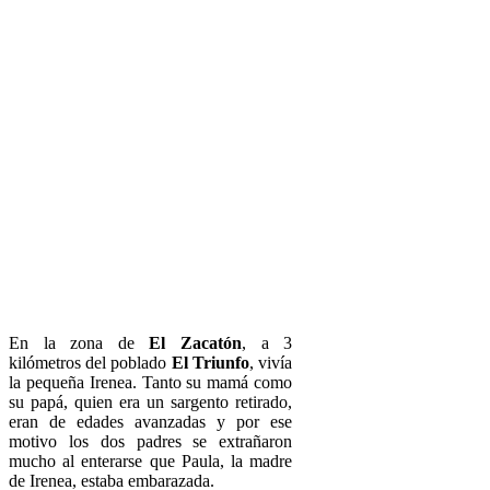
En la zona de
El Zacatón
, a 3
kilómetros del poblado
El Triunfo
, vivía
la pequeña Irenea. Tanto su mamá como
su papá, quien era un sargento retirado,
eran de edades avanzadas y por ese
motivo los dos padres se extrañaron
mucho al enterarse que Paula, la madre
de Irenea, estaba embarazada.