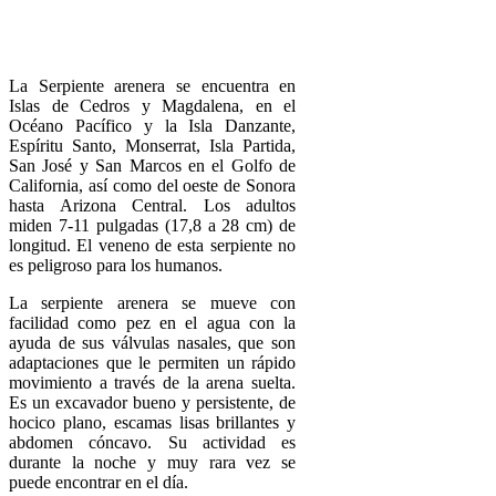
La Serpiente arenera se encuentra en
Islas de Cedros y Magdalena, en el
Océano Pacífico y la Isla Danzante,
Espíritu Santo, Monserrat, Isla Partida,
San José y San Marcos en el Golfo de
California, así como del oeste de Sonora
hasta Arizona Central. Los adultos
miden 7-11 pulgadas (17,8 a 28 cm) de
longitud. El veneno de esta serpiente no
es peligroso para los humanos.
La serpiente arenera se mueve con
facilidad como pez en el agua con la
ayuda de sus válvulas nasales, que son
adaptaciones que le permiten un rápido
movimiento a través de la arena suelta.
Es un excavador bueno y persistente, de
hocico plano, escamas lisas brillantes y
abdomen cóncavo. Su actividad es
durante la noche y muy rara vez se
puede encontrar en el día.