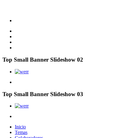
Top Small Banner Slideshow 02
Top Small Banner Slideshow 03
Inicio
Temas
Colaboradores