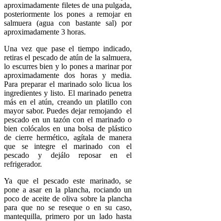
aproximadamente filetes de una pulgada,
posteriormente los pones a remojar en
salmuera (agua con bastante sal) por
aproximadamente 3 horas.
Una vez que pase el tiempo indicado,
retiras el pescado de atún de la salmuera,
lo escurres bien y lo pones a marinar por
aproximadamente dos horas y media.
Para preparar el marinado solo licua los
ingredientes y listo. El marinado penetra
más en el atún, creando un platillo con
mayor sabor. Puedes dejar remojando el
pescado en un tazón con el marinado o
bien colócalos en una bolsa de plástico
de cierre hermético, agítala de manera
que se integre el marinado con el
pescado y dejálo reposar en el
refrigerador.
Ya que el pescado este marinado, se
pone a asar en la plancha, rociando un
poco de aceite de oliva sobre la plancha
para que no se reseque o en su caso,
mantequilla, primero por un lado hasta