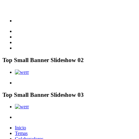
Top Small Banner Slideshow 02
Top Small Banner Slideshow 03
Inicio
Temas
Colaboradores