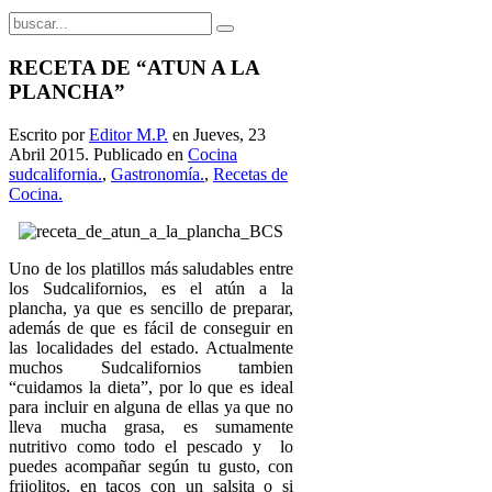
RECETA DE “ATUN A LA
PLANCHA”
Escrito por
Editor M.P.
en Jueves, 23
Abril 2015. Publicado en
Cocina
sudcalifornia.
,
Gastronomía.
,
Recetas de
Cocina.
Uno de los platillos más saludables entre
los Sudcalifornios, es el atún a la
plancha, ya que es sencillo de preparar,
además de que es fácil de conseguir en
las localidades del estado. Actualmente
muchos Sudcalifornios tambien
“cuidamos la dieta”, por lo que es ideal
para incluir en alguna de ellas ya que no
lleva mucha grasa, es sumamente
nutritivo como todo el pescado y lo
puedes acompañar según tu gusto, con
frijolitos, en tacos con un salsita o si