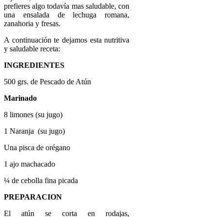
prefieres algo todavía mas saludable, con
una ensalada de lechuga romana,
zanahoria y fresas.
A continuación te dejamos esta nutritiva
y saludable receta:
INGREDIENTES
500 grs. de Pescado de Atún
Marinado
8 limones (su jugo)
1 Naranja (su jugo)
Una pisca de orégano
1 ajo machacado
¼ de cebolla fina picada
PREPARACION
El atún se corta en rodajas,