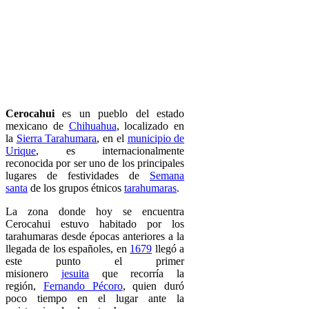
Cerocahui
es un pueblo del estado
mexicano de
Chihuahua
, localizado en
la
Sierra Tarahumara
, en el
municipio de
Urique
, es internacionalmente
reconocida por ser uno de los principales
lugares de festividades de
Semana
santa
de los grupos étnicos
tarahumaras
.
La zona donde hoy se encuentra
Cerocahui estuvo habitado por los
tarahumaras desde épocas anteriores a la
llegada de los españoles, en
1679
llegó a
este punto el primer
misionero
jesuita
que recorría la
región,
Fernando Pécoro
, quien duró
poco tiempo en el lugar ante la