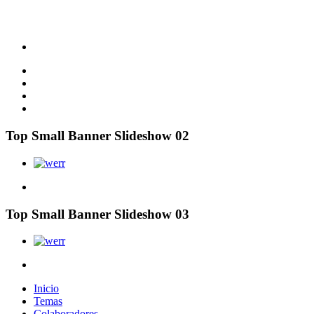
Top Small Banner Slideshow 02
Top Small Banner Slideshow 03
Inicio
Temas
Colaboradores