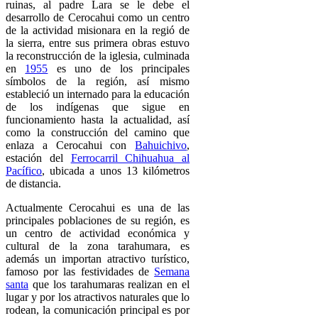
ruinas, al padre Lara se le debe el
desarrollo de Cerocahui como un centro
de la actividad misionara en la regió de
la sierra, entre sus primera obras estuvo
la reconstrucción de la iglesia, culminada
en
1955
es uno de los principales
símbolos de la región, así mismo
estableció un internado para la educación
de los indígenas que sigue en
funcionamiento hasta la actualidad, así
como la construcción del camino que
enlaza a Cerocahui con
Bahuichivo
,
estación del
Ferrocarril Chihuahua al
Pacífico
, ubicada a unos 13 kilómetros
de distancia.
Actualmente Cerocahui es una de las
principales poblaciones de su región, es
un centro de actividad económica y
cultural de la zona tarahumara, es
además un importan atractivo turístico,
famoso por las festividades de
Semana
santa
que los tarahumaras realizan en el
lugar y por los atractivos naturales que lo
rodean, la comunicación principal es por