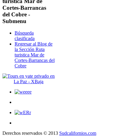
turistica Mar de
Cortes-Barrancas
del Cobre -
Submenu
Búsqueda
clasificada
Regresar al Blog de
la Sección Ruta
turistica Mar de
Cortes-Barrancas del
Cobre
Derechos reservados © 2013
Sudcalifornios.com