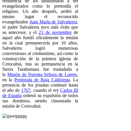
resistencia de los tarahumaras a ser
evangelizados como lo pretendía el
religioso. Un año después, arribó al
mismo lugar el reconocido
evangelizador
Juan María de Salvatierra
,
el padre Salvatierra tuvo más éxito que
su antecesor, y el
23 de noviembre
de
aquel año fundó oficialmente la misión
en la cual permanecería por 10 años,
Salvatierra logró numerosas
conversiones al cristianismo, así como la
construcción de la primera iglesia de
Cerocahui, tras su permanencia en la
Sierra Tarahumara fue trasladado a
la
Misión de Nuestra Señora de Loreto
,
en la
Península de Baja California
. La
presencia de los jesuitas continuó hasta
el año de
1767
, cuando el rey
Carlos III
de España
ordenó su expulsión de todos
sus dominios, siendo clausurada la
misión de Cerocahui.