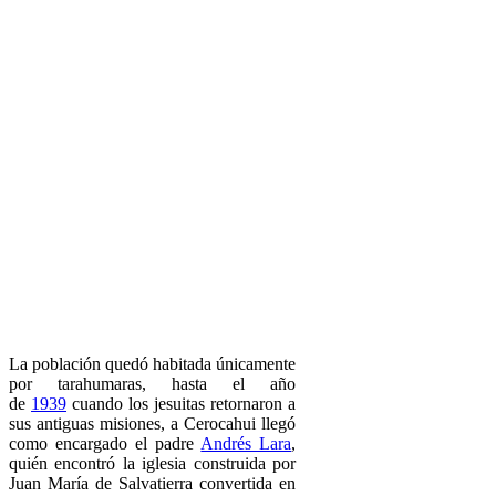
La población quedó habitada únicamente
por tarahumaras, hasta el año
de
1939
cuando los jesuitas retornaron a
sus antiguas misiones, a Cerocahui llegó
como encargado el padre
Andrés Lara
,
quién encontró la iglesia construida por
Juan María de Salvatierra convertida en