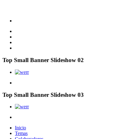
Top Small Banner Slideshow 02
Top Small Banner Slideshow 03
Inicio
Temas
Colaboradores