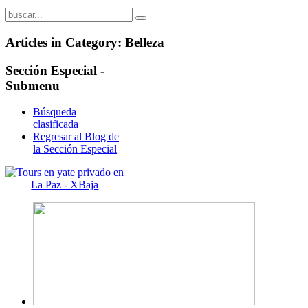
Articles in Category: Belleza
Sección
Especial -
Submenu
Búsqueda
clasificada
Regresar al Blog de
la Sección Especial