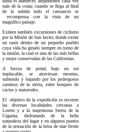
hasta el atardecer, alejándonos cada vez
más de la costa; cuando se llega al final
de la subida todo el cansancio se
recompensa con la vista de un
magnífico paisaje.
Existen también excursiones de ciclismo
por la Misión de San Javier, donde existe
un oasis dentro de un pequeño pueblo
cuya vida ha girado siempre en torno de
la misión, la cual es una de las más bellas
y mejor conservadas de las Californias.
A fuerza de pedal, bajo un sol
implacable, se atraviesan mesetas,
subiendo y bajando por los pedregosos
caminos de la sierra, entre bosques de
cactus y matorrales.
El objetivo de la expedición es recorrer
las diversas localidades cercanas a
Loreto y a la majestuosa Sierra de la
Giganta, disfrutando de la bella
naturaleza del lugar y en algunos puntos
de la sensación de la brisa de mar frente
a nuestro rostro.