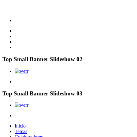
Top Small Banner Slideshow 02
Top Small Banner Slideshow 03
Inicio
Temas
Colaboradores