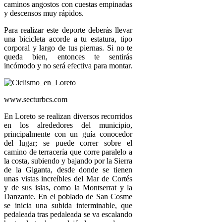
caminos angostos con cuestas empinadas
y descensos muy rápidos.
Para realizar este deporte deberás llevar
una bicicleta acorde a tu estatura, tipo
corporal y largo de tus piernas. Si no te
queda bien, entonces te sentirás
incómodo y no será efectiva para montar.
www.secturbcs.com
En Loreto se realizan diversos recorridos
en los alrededores del municipio,
principalmente con un guía conocedor
del lugar; se puede correr sobre el
camino de terracería que corre paralelo a
la costa, subiendo y bajando por la Sierra
de la Giganta, desde donde se tienen
unas vistas increíbles del Mar de Cortés
y de sus islas, como la Montserrat y la
Danzante. En el poblado de San Cosme
se inicia una subida interminable, que
pedaleada tras pedaleada se va escalando