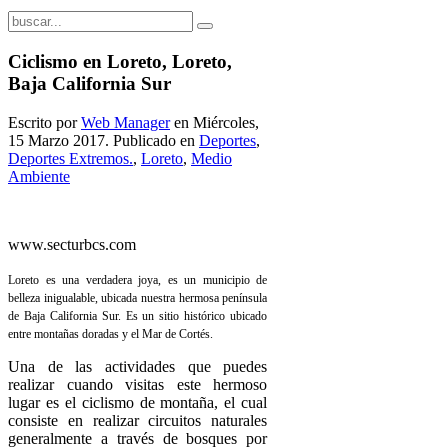
Ciclismo en Loreto, Loreto,
Baja California Sur
Escrito por
Web Manager
en Miércoles,
15 Marzo 2017. Publicado en
Deportes
,
Deportes Extremos.
,
Loreto
,
Medio
Ambiente
www.secturbcs.com
Loreto es una verdadera joya, es un municipio de
belleza inigualable, ubicada nuestra hermosa península
de Baja California Sur. Es un sitio histórico ubicado
entre montañas doradas y el Mar de Cortés.
Una de las actividades que puedes
realizar cuando visitas este hermoso
lugar es el ciclismo de montaña, el cual
consiste en realizar circuitos naturales
generalmente a través de bosques por