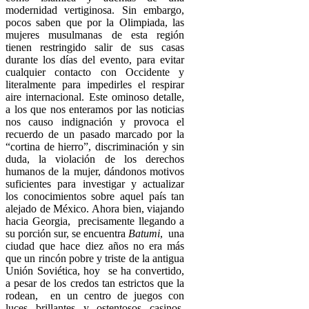
modernidad vertiginosa. Sin embargo,
pocos saben que por la Olimpiada, las
mujeres musulmanas de esta región
tienen restringido salir de sus casas
durante los días del evento, para evitar
cualquier contacto con Occidente y
literalmente para impedirles el respirar
aire internacional. Este ominoso detalle,
a los que nos enteramos por las noticias
nos causo indignación y provoca el
recuerdo de un pasado marcado por la
“cortina de hierro”, discriminación y sin
duda, la violación de los derechos
humanos de la mujer, dándonos motivos
suficientes para investigar y actualizar
los conocimientos sobre aquel país tan
alejado de México. Ahora bien, viajando
hacia Georgia, precisamente llegando a
su porción sur, se encuentra
Batumi
, una
ciudad que hace diez años no era más
que un rincón pobre y triste de la antigua
Unión Soviética, hoy se ha convertido,
a pesar de los credos tan estrictos que la
rodean, en un centro de juegos con
luces brillantes y ostentosos casinos.