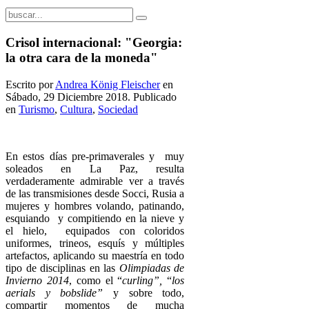
Crisol internacional: "Georgia:
la otra cara de la moneda"
Escrito por
Andrea König Fleischer
en
Sábado, 29 Diciembre 2018. Publicado
en
Turismo
,
Cultura
,
Sociedad
En estos días pre-primaverales y muy
soleados en La Paz, resulta
verdaderamente admirable ver a través
de las transmisiones desde Socci, Rusia a
mujeres y hombres volando, patinando,
esquiando y compitiendo en la nieve y
el hielo, equipados con coloridos
uniformes, trineos, esquís y múltiples
artefactos, aplicando su maestría en todo
tipo de disciplinas en las
Olimpiadas de
Invierno 2014
, como el “
curling”,
“
los
aerials y bobslide”
y sobre todo,
compartir momentos de mucha