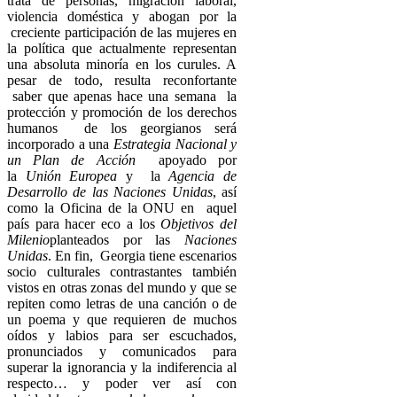
trata de personas, migración laboral,
violencia doméstica y abogan por la
creciente participación de las mujeres en
la política que actualmente representan
una absoluta minoría en los curules. A
pesar de todo, resulta reconfortante
saber que apenas hace una semana la
protección y promoción de los derechos
humanos de los georgianos será
incorporado a una
Estrategia Nacional y
un Plan de Acción
apoyado por
la
Unión Europea
y la
Agencia de
Desarrollo de las Naciones Unidas
, así
como la Oficina de la ONU en aquel
país para hacer eco a los
Objetivos del
Milenio
planteados por las
Naciones
Unidas
. En fin, Georgia tiene escenarios
socio culturales contrastantes también
vistos en otras zonas del mundo y que se
repiten como letras de una canción o de
un poema y que requieren de muchos
oídos y labios para ser escuchados,
pronunciados y comunicados para
superar la ignorancia y la indiferencia al
respecto… y poder ver así con