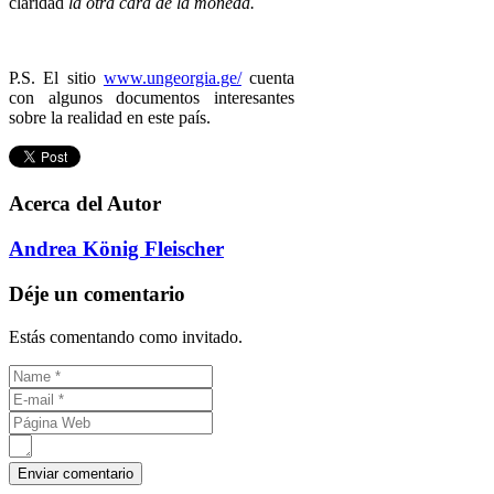
claridad
la otra cara de la moneda.
P.S. El sitio
www.ungeorgia.ge/
cuenta
con algunos documentos interesantes
sobre la realidad en este país.
Acerca del Autor
Andrea König Fleischer
Déje un comentario
Estás comentando como invitado.