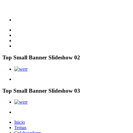
Top Small Banner Slideshow 02
Top Small Banner Slideshow 03
Inicio
Temas
Colaboradores