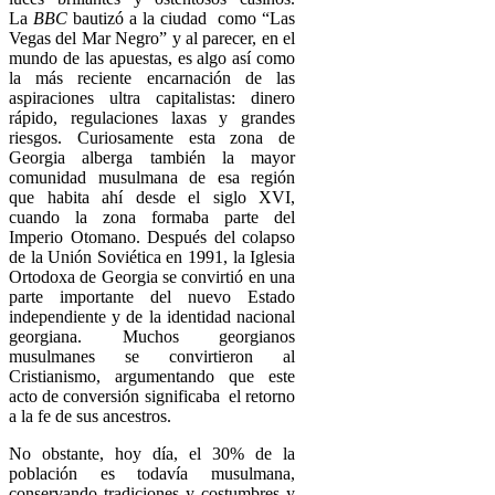
La
BBC
bautizó a la ciudad como “Las
Vegas del Mar Negro” y al parecer, en el
mundo de las apuestas, es algo así como
la más reciente encarnación de las
aspiraciones ultra capitalistas: dinero
rápido, regulaciones laxas y grandes
riesgos. Curiosamente esta zona de
Georgia alberga también la mayor
comunidad musulmana de esa región
que habita ahí desde el siglo XVI,
cuando la zona formaba parte del
Imperio Otomano. Después del colapso
de la Unión Soviética en 1991, la Iglesia
Ortodoxa de Georgia se convirtió en una
parte importante del nuevo Estado
independiente y de la identidad nacional
georgiana. Muchos georgianos
musulmanes se convirtieron al
Cristianismo, argumentando que este
acto de conversión significaba el retorno
a la fe de sus ancestros.
No obstante, hoy día, el 30% de la
población es todavía musulmana,
conservando tradiciones y costumbres y