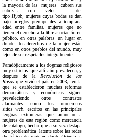
la mayoría de las mujeres cubren sus
cabezas con velos del
tipo
Hyab,
mujeres cuyas bodas se dan
bajo arreglos prenupciales a temprana
edad entre familias, mujeres que no
tienen el derecho a la libre asociación en
público, en otras palabras, un lugar en
donde los derechos de la mujer están
como en otros pueblos del mundo, muy
lejos de ser respetados integralmente.
Paradójicamente a los dogmas religiosos
muy estrictos que allí aún prevalecen, y
después de la
Revolución de las
Rosas
que vivió el país en 2003, en la
que se establecieron muchas reformas
democráticas y económicas siguen
prevaleciendo otros contrastes
alarmantes como los numerosos
sitios
web
, escritos en las principales
lenguas extranjeras que anuncian a
mujeres de esta región como mercancía
de catalogo, hecho que a su vez destapa
otra problemática latente sobre las redes
de tráfico de mujeres desde Oriente al