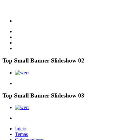
Top Small Banner Slideshow 02
Top Small Banner Slideshow 03
Inicio
Temas
Colaboradores