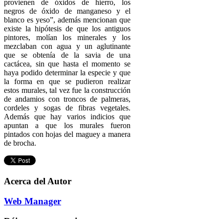
provienen de óxidos de hierro, los
negros de óxido de manganeso y el
blanco es yeso”, además mencionan que
existe la hipótesis de que los antiguos
pintores, molían los minerales y los
mezclaban con agua y un aglutinante
que se obtenía de la savia de una
cactácea, sin que hasta el momento se
haya podido determinar la especie y que
la forma en que se pudieron realizar
estos murales, tal vez fue la construcción
de andamios con troncos de palmeras,
cordeles y sogas de fibras vegetales.
Además que hay varios indicios que
apuntan a que los murales fueron
pintados con hojas del maguey a manera
de brocha.
Acerca del Autor
Web Manager