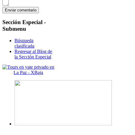
Sección
Especial -
Submenu
Búsqueda
clasificada
Regresar al Blog de
la Sección Especial