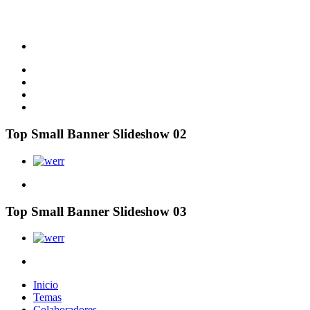
Top Small Banner Slideshow 02
Top Small Banner Slideshow 03
Inicio
Temas
Colaboradores