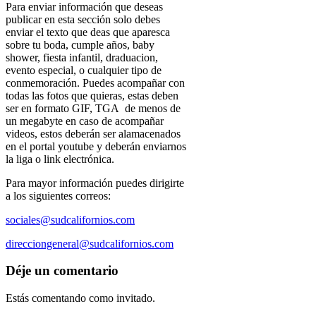
Para enviar información que deseas
publicar en esta sección solo debes
enviar el texto que deas que aparesca
sobre tu boda, cumple años, baby
shower, fiesta infantil, draduacion,
evento especial, o cualquier tipo de
conmemoración. Puedes acompañar con
todas las fotos que quieras, estas deben
ser en formato GIF, TGA de menos de
un megabyte en caso de acompañar
videos, estos deberán ser alamacenados
en el portal youtube y deberán enviarnos
la liga o link electrónica.
Para mayor información puedes dirigirte
a los siguientes correos:
sociales@sudcalifornios.com
direcciongeneral@sudcalifornios.com
Déje un comentario
Estás comentando como invitado.