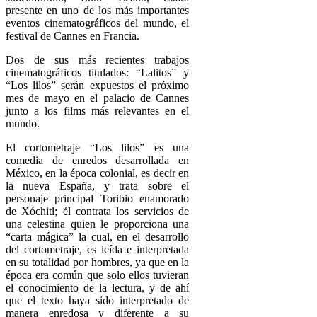
presente en uno de los más importantes
eventos cinematográficos del mundo, el
festival de Cannes en Francia.
Dos de sus más recientes trabajos
cinematográficos titulados: “Lalitos” y
“Los lilos” serán expuestos el próximo
mes de mayo en el palacio de Cannes
junto a los films más relevantes en el
mundo.
El cortometraje “Los lilos” es una
comedia de enredos desarrollada en
México, en la época colonial, es decir en
la nueva España, y trata sobre el
personaje principal Toribio enamorado
de Xóchitl; él contrata los servicios de
una celestina quien le proporciona una
“carta mágica” la cual, en el desarrollo
del cortometraje, es leída e interpretada
en su totalidad por hombres, ya que en la
época era común que solo ellos tuvieran
el conocimiento de la lectura, y de ahí
que el texto haya sido interpretado de
manera enredosa y diferente a su