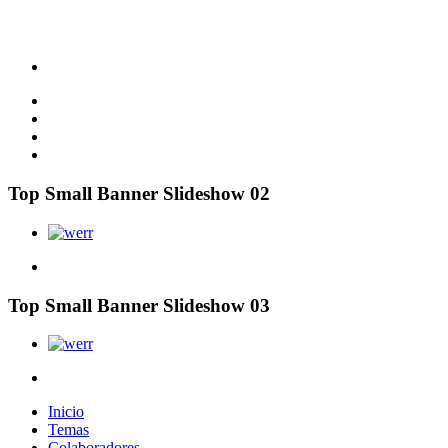
Top Small Banner Slideshow 02
Top Small Banner Slideshow 03
Inicio
Temas
Colaboradores