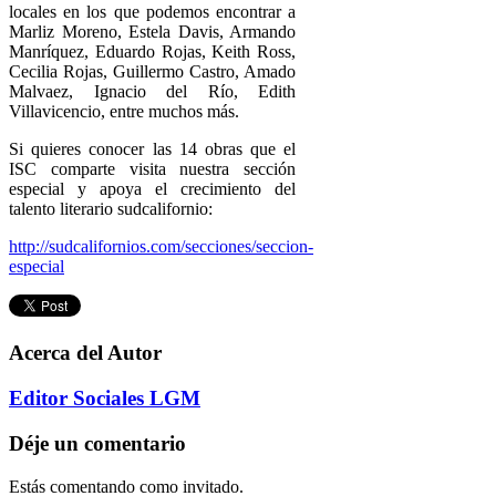
locales en los que podemos encontrar a
Marliz Moreno, Estela Davis, Armando
Manríquez, Eduardo Rojas, Keith Ross,
Cecilia Rojas, Guillermo Castro, Amado
Malvaez, Ignacio del Río, Edith
Villavicencio, entre muchos más.
Si quieres conocer las 14 obras que el
ISC comparte visita nuestra sección
especial y apoya el crecimiento del
talento literario sudcalifornio:
http://sudcalifornios.com/secciones/seccion-
especial
Acerca del Autor
Editor Sociales LGM
Déje un comentario
Estás comentando como invitado.