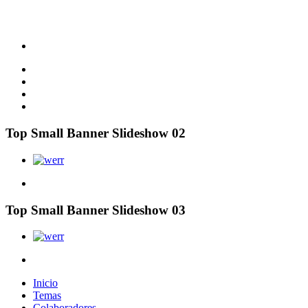
Top Small Banner Slideshow 02
Top Small Banner Slideshow 03
Inicio
Temas
Colaboradores