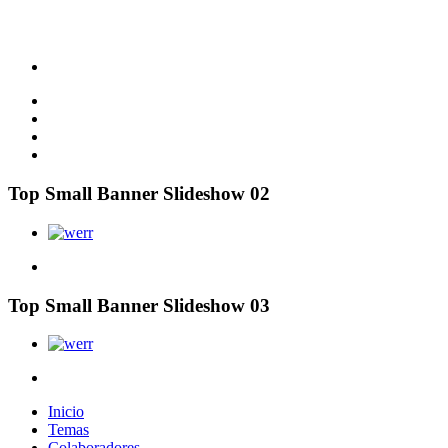
Top Small Banner Slideshow 02
Top Small Banner Slideshow 03
Inicio
Temas
Colaboradores