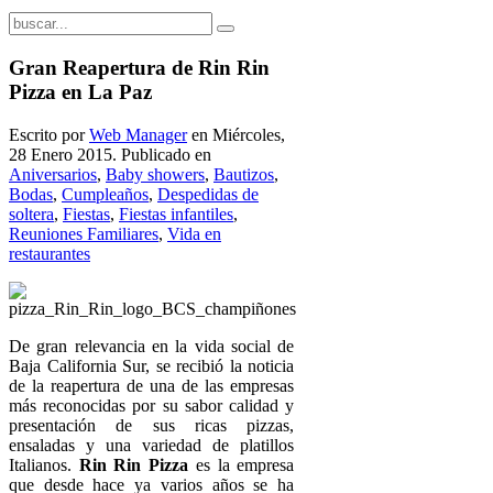
Gran Reapertura de Rin Rin
Pizza en La Paz
Escrito por
Web Manager
en Miércoles,
28 Enero 2015. Publicado en
Aniversarios
,
Baby showers
,
Bautizos
,
Bodas
,
Cumpleaños
,
Despedidas de
soltera
,
Fiestas
,
Fiestas infantiles
,
Reuniones Familiares
,
Vida en
restaurantes
De gran relevancia en la vida social de
Baja California Sur, se recibió la noticia
de la reapertura de una de las empresas
más reconocidas por su sabor calidad y
presentación de sus ricas pizzas,
ensaladas y una variedad de platillos
Italianos.
Rin Rin Pizza
es la empresa
que desde hace ya varios años se ha