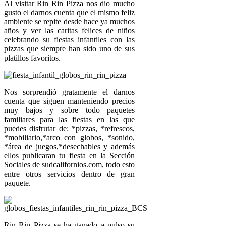
Al visitar Rin Rin Pizza nos dio mucho
gusto el darnos cuenta que el mismo feliz
ambiente se repite desde hace ya muchos
años y ver las caritas felices de niños
celebrando su fiestas infantiles con las
pizzas que siempre han sido uno de sus
platillos favoritos.
Nos sorprendió gratamente el darnos
cuenta que siguen manteniendo precios
muy bajos y sobre todo paquetes
familiares para las fiestas en las que
puedes disfrutar de: *pizzas, *refrescos,
*mobiliario,*arco con globos, *sonido,
*área de juegos,*desechables y además
ellos publicaran tu fiesta en la Sección
Sociales de sudcalifornios.com, todo esto
entre otros servicios dentro de gran
paquete.
Rin Rin Pizza se ha ganado a pulso su