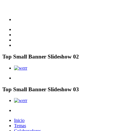
Top Small Banner Slideshow 02
Top Small Banner Slideshow 03
Inicio
Temas
Colaboradores