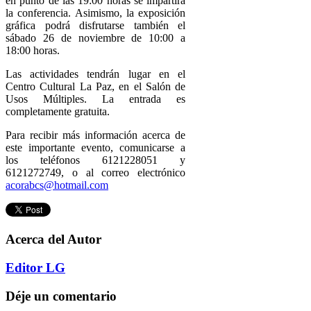
en punto de las 19:00 horas se impartirá
la conferencia. Asimismo, la exposición
gráfica podrá disfrutarse también el
sábado 26 de noviembre de 10:00 a
18:00 horas.
Las actividades tendrán lugar en el
Centro Cultural La Paz, en el Salón de
Usos Múltiples. La entrada es
completamente gratuita.
Para recibir más información acerca de
este importante evento, comunicarse a
los teléfonos 6121228051 y
6121272749, o al correo electrónico
acorabcs@hotmail.com
Acerca del Autor
Editor LG
Déje un comentario