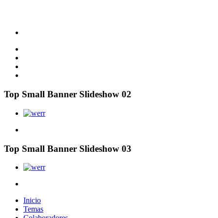
Top Small Banner Slideshow 02
Top Small Banner Slideshow 03
Inicio
Temas
Colaboradores