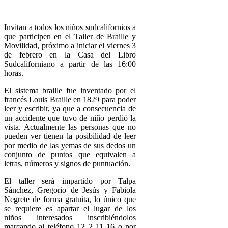
Invitan a todos los niños sudcalifornios a
que participen en el Taller de Braille y
Movilidad, próximo a iniciar el viernes 3
de febrero en la Casa del Libro
Sudcaliforniano a partir de las 16:00
horas.
El sistema braille fue inventado por el
francés Louis Braille en 1829 para poder
leer y escribir, ya que a consecuencia de
un accidente que tuvo de niño perdió la
vista. Actualmente las personas que no
pueden ver tienen la posibilidad de leer
por medio de las yemas de sus dedos un
conjunto de puntos que equivalen a
letras, números y signos de puntuación.
El taller será impartido por Talpa
Sánchez, Gregorio de Jesús y Fabiola
Negrete de forma gratuita, lo único que
se requiere es apartar el lugar de los
niños interesados inscribiéndolos
marcando al teléfono 12 2 11 16 o por