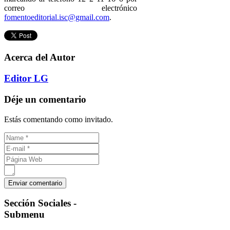
correo electrónico
fomentoeditorial.isc@gmail.com
.
Acerca del Autor
Editor LG
Déje un comentario
Estás comentando como invitado.
Sección
Sociales -
Submenu