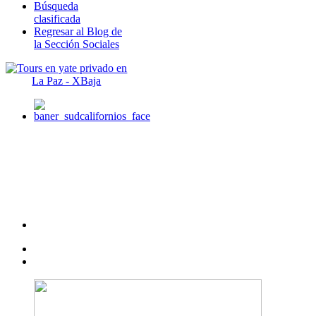
Búsqueda
clasificada
Regresar al Blog de
la Sección Sociales