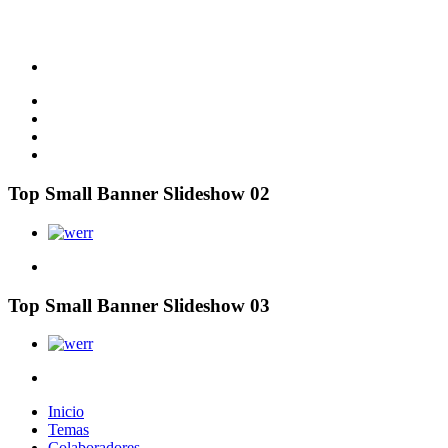
Top Small Banner Slideshow 02
Top Small Banner Slideshow 03
Inicio
Temas
Colaboradores