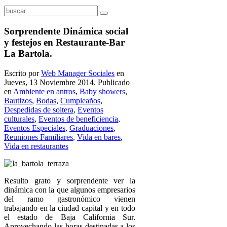
Sorprendente Dinámica social
y festejos en Restaurante-Bar
La Bartola.
Escrito por
Web Manager Sociales
en
Jueves, 13 Noviembre 2014. Publicado
en
Ambiente en antros
,
Baby showers
,
Bautizos
,
Bodas
,
Cumpleaños
,
Despedidas de soltera
,
Eventos
culturales
,
Eventos de beneficiencia
,
Eventos Especiales
,
Graduaciones
,
Reuniones Familiares
,
Vida en bares
,
Vida en restaurantes
Resulto grato y sorprendente ver la
dinámica con la que algunos empresarios
del ramo gastronómico vienen
trabajando en la ciudad capital y en todo
el estado de Baja California Sur.
Aprovechando las horas destinadas a los