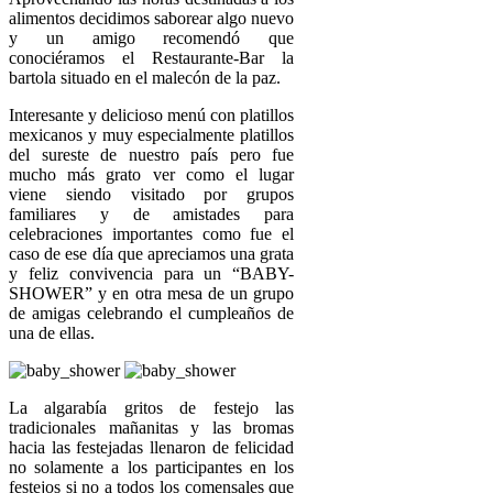
alimentos decidimos saborear algo nuevo
y un amigo recomendó que
conociéramos el Restaurante-Bar la
bartola situado en el malecón de la paz.
Interesante y delicioso menú con platillos
mexicanos y muy especialmente platillos
del sureste de nuestro país pero fue
mucho más grato ver como el lugar
viene siendo visitado por grupos
familiares y de amistades para
celebraciones importantes como fue el
caso de ese día que apreciamos una grata
y feliz convivencia para un “BABY-
SHOWER” y en otra mesa de un grupo
de amigas celebrando el cumpleaños de
una de ellas.
La algarabía gritos de festejo las
tradicionales mañanitas y las bromas
hacia las festejadas llenaron de felicidad
no solamente a los participantes en los
festejos si no a todos los comensales que