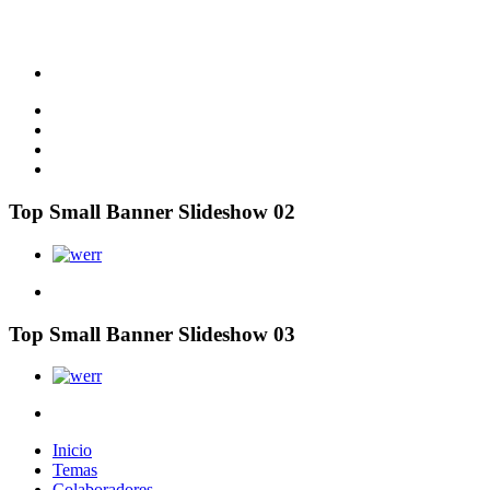
Top Small Banner Slideshow 02
Top Small Banner Slideshow 03
Inicio
Temas
Colaboradores