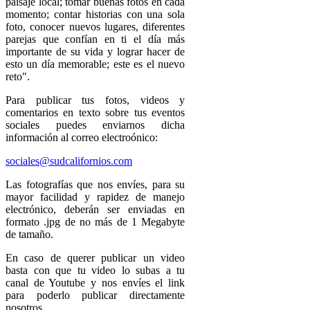
paisaje local; tomar buenas fotos en cada
momento; contar historias con una sola
foto, conocer nuevos lugares, diferentes
parejas que confían en ti el día más
importante de su vida y lograr hacer de
esto un día memorable; este es el nuevo
reto".
Para publicar tus fotos, videos y
comentarios en texto sobre tus eventos
sociales puedes enviarnos dicha
información al correo electroónico:
sociales@sudcalifornios.com
Las fotografías que nos envíes, para su
mayor facilidad y rapidez de manejo
electrónico, deberán ser enviadas en
formato .jpg de no más de 1 Megabyte
de tamaño.
En caso de querer publicar un video
basta con que tu video lo subas a tu
canal de Youtube y nos envíes el link
para poderlo publicar directamente
nosotros.