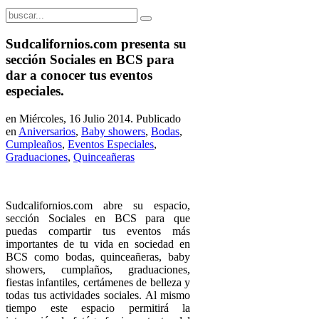
Sudcalifornios.com presenta su
sección Sociales en BCS para
dar a conocer tus eventos
especiales.
en Miércoles, 16 Julio 2014. Publicado
en
Aniversarios
,
Baby showers
,
Bodas
,
Cumpleaños
,
Eventos Especiales
,
Graduaciones
,
Quinceañeras
Sudcalifornios.com abre su espacio,
sección Sociales en BCS para que
puedas compartir tus eventos más
importantes de tu vida en sociedad en
BCS como bodas, quinceañeras, baby
showers, cumplaños, graduaciones,
fiestas infantiles, certámenes de belleza y
todas tus actividades sociales. Al mismo
tiempo este espacio permitirá la