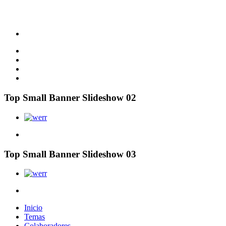
Top Small Banner Slideshow 02
Top Small Banner Slideshow 03
Inicio
Temas
Colaboradores