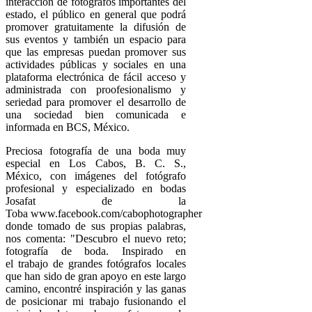
interacción de fotógrafos importantes del
estado, el público en general que podrá
promover gratuitamente la difusión de
sus eventos y también un espacio para
que las empresas puedan promover sus
actividades públicas y sociales en una
plataforma electrónica de fácil acceso y
administrada con proofesionalismo y
seriedad para promover el desarrollo de
una sociedad bien comunicada e
informada en BCS, México.
Preciosa fotografía de una boda muy
especial en Los Cabos, B. C. S.,
México, con imágenes del fotógrafo
profesional y especializado en bodas
Josafat de la
Toba www.facebook.com/cabophotographer
donde tomado de sus propias palabras,
nos comenta: "D
escubro el nuevo reto;
fotografía de boda. Inspirado en
el trabajo de grandes fotógrafos locales
que han sido de gran apoyo en este largo
camino, encontré inspiración y las ganas
de posicionar mi trabajo fusionando el