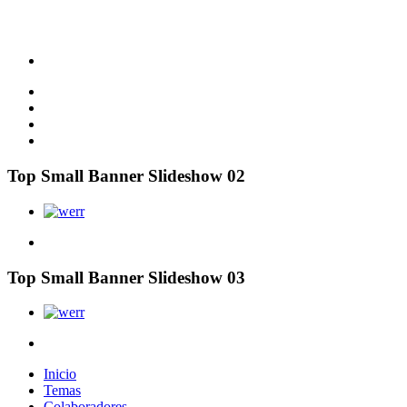
Top Small Banner Slideshow 02
Top Small Banner Slideshow 03
Inicio
Temas
Colaboradores