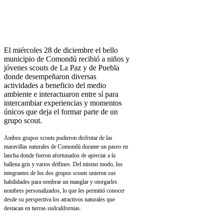
El miércoles 28 de diciembre el bello
municipio de Comondú recibió a niños y
jóvenes scouts de La Paz y de Puebla
donde desempeñaron diversas
actividades a beneficio del medio
ambiente e interactuaron entre sí para
intercambiar experiencias y momentos
únicos que deja el formar parte de un
grupo scout.
Ambos grupos scouts pudieron disfrutar de las
maravillas naturales de Comondú durante un paseo en
lancha donde fueron afortunados de apreciar a la
ballena gris y varios delfines. Del mismo modo, los
integrantes de los dos grupos scouts unieron sus
habilidades para sembrar un manglar y otorgarles
nombres personalizados, lo que les permitió conocer
desde su perspectiva los atractivos naturales que
destacan en tierras sudcalifornias.