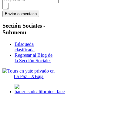
Sección
Sociales -
Submenu
Búsqueda
clasificada
Regresar al Blog de
la Sección Sociales