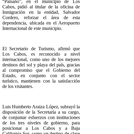
“Paisano”, en el municipio de Los
Cabos, pidió al titular de la oficina de
Inmigración en la entidad, Salvador
Cordero, reforzar el área de esta
dependencia, ubicada en el Aeropuerto
Internacional de este municipio.
El Secretario de Turismo, afirmó que
Los Cabos, es reconocido a nivel
internacional, como uno de los mejores
destinos del sol y playa del país, gracias
al compromiso que el Gobierno del
Estado, en conjunto con el sector
turístico, mantienen con la satisfacción
de los visitantes.
Luis Humberto Araiza López, subrayó la
disposición de la Secretaría a su cargo,
de conjuntar esfuerzos con instituciones
de los tres niveles de gobierno, para
posicionar a Los Cabos y a Baja
California Sur, como un destino de clase