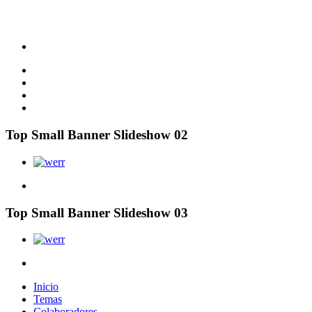
Top Small Banner Slideshow 02
Top Small Banner Slideshow 03
Inicio
Temas
Colaboradores