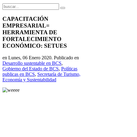
CAPACITACIÓN
EMPRESARIAL=
HERRAMIENTA DE
FORTALECIMIENTO
ECONÓMICO: SETUES
en Lunes, 06 Enero 2020. Publicado en
Desarrollo sustentable en BCS
,
Gobierno del Estado de BCS
,
Políticas
publicas en BCS
,
Secretaría de Turismo,
Economía y Sustentabilidad