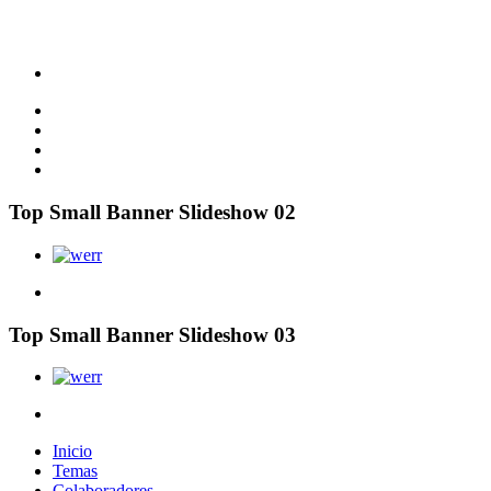
Top Small Banner Slideshow 02
Top Small Banner Slideshow 03
Inicio
Temas
Colaboradores