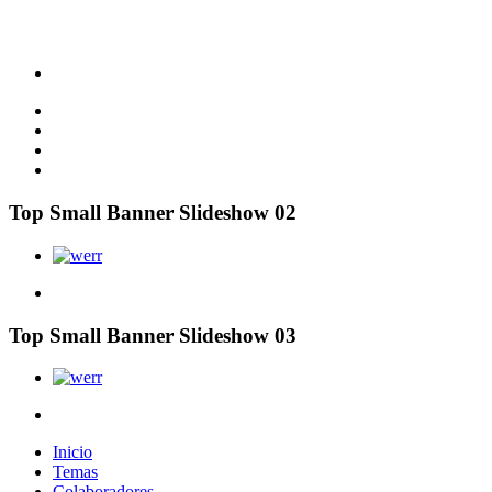
Top Small Banner Slideshow 02
Top Small Banner Slideshow 03
Inicio
Temas
Colaboradores