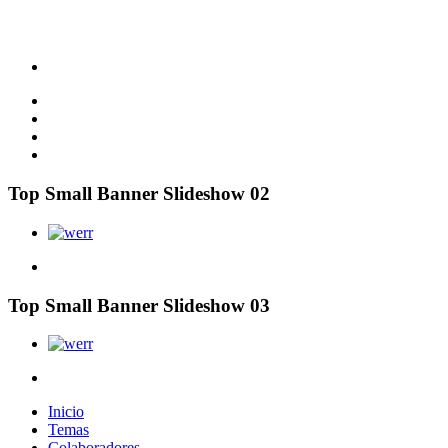
Top Small Banner Slideshow 02
Top Small Banner Slideshow 03
Inicio
Temas
Colaboradores