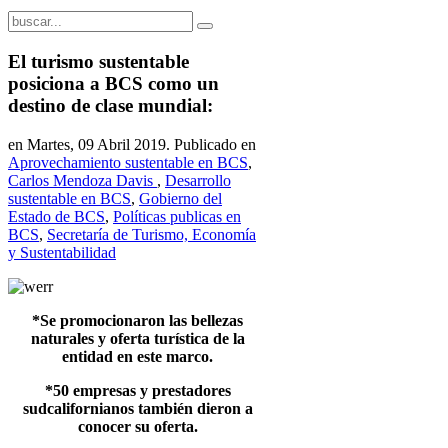
El turismo sustentable
posiciona a BCS como un
destino de clase mundial:
en Martes, 09 Abril 2019. Publicado en
Aprovechamiento sustentable en BCS
,
Carlos Mendoza Davis
,
Desarrollo
sustentable en BCS
,
Gobierno del
Estado de BCS
,
Políticas publicas en
BCS
,
Secretaría de Turismo, Economía
y Sustentabilidad
*Se promocionaron las bellezas
naturales y oferta turística de la
entidad en este marco.
*50 empresas y prestadores
sudcalifornianos también dieron a
conocer su oferta.