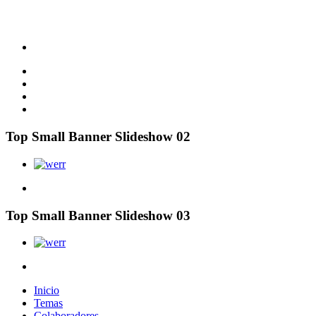
Top Small Banner Slideshow 02
Top Small Banner Slideshow 03
Inicio
Temas
Colaboradores