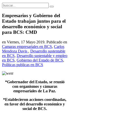
Empresarios y Gobierno del
Estado trabajan juntos para el
desarrollo económico y social
para BCS: CMD
en Viernes, 17 Mayo 2019. Publicado en
Camaras empresariales en BCS
,
Carlos
Mendoza Davis
,
Desarrollo sustentable
en BCS
,
Desarrollo sustentable y empleo
en BCS
,
Gobierno del Estado de BCS
,
Políticas publicas en BCS
*Gobernador del Estado, se reunió
con organismos y cámaras
empresariales de La Paz.
*Establecieron acciones coordinadas,
en favor del desarrollo económico y
social de BCS.