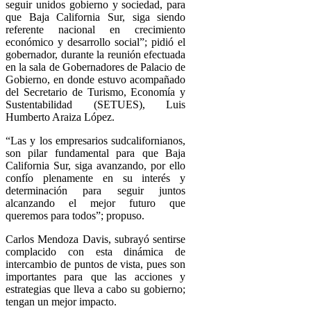
seguir unidos gobierno y sociedad, para
que Baja California Sur, siga siendo
referente nacional en crecimiento
económico y desarrollo social”; pidió el
gobernador, durante la reunión efectuada
en la sala de Gobernadores de Palacio de
Gobierno, en donde estuvo acompañado
del Secretario de Turismo, Economía y
Sustentabilidad (SETUES), Luis
Humberto Araiza López.
“Las y los empresarios sudcalifornianos,
son pilar fundamental para que Baja
California Sur, siga avanzando, por ello
confío plenamente en su interés y
determinación para seguir juntos
alcanzando el mejor futuro que
queremos para todos”; propuso.
Carlos Mendoza Davis, subrayó sentirse
complacido con esta dinámica de
intercambio de puntos de vista, pues son
importantes para que las acciones y
estrategias que lleva a cabo su gobierno;
tengan un mejor impacto.