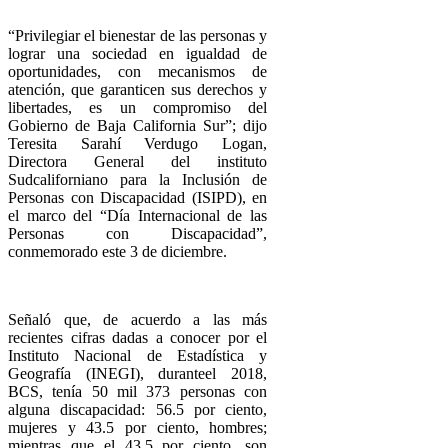
“Privilegiar el bienestar de las personas y
lograr una sociedad en igualdad de
oportunidades, con mecanismos de
atención, que garanticen sus derechos y
libertades, es un compromiso del
Gobierno de Baja California Sur”; dijo
Teresita Sarahí Verdugo Logan,
Directora General del instituto
Sudcaliforniano para la Inclusión de
Personas con Discapacidad (ISIPD), en
el marco del “Día Internacional de las
Personas con Discapacidad”,
conmemorado este 3 de diciembre.
Señaló que, de acuerdo a las más
recientes cifras dadas a conocer por el
Instituto Nacional de Estadística y
Geografía (INEGI), duranteel 2018,
BCS, tenía 50 mil 373 personas con
alguna discapacidad: 56.5 por ciento,
mujeres y 43.5 por ciento, hombres;
mientras que el 43.5 por ciento, son