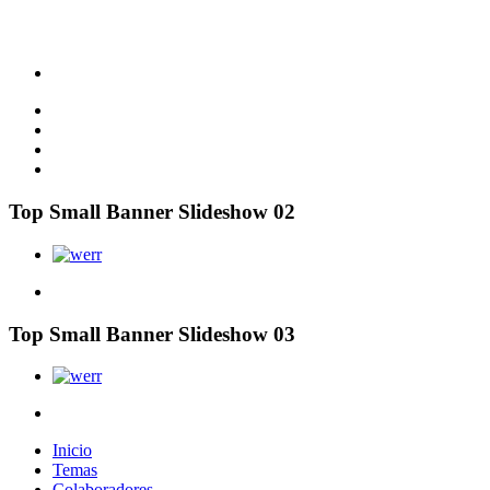
Top Small Banner Slideshow 02
Top Small Banner Slideshow 03
Inicio
Temas
Colaboradores