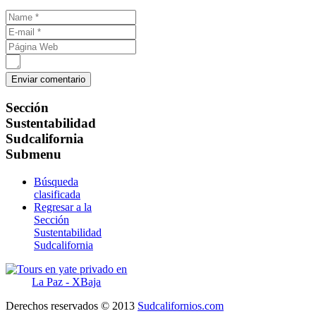
Sección
Sustentabilidad
Sudcalifornia
Submenu
Búsqueda
clasificada
Regresar a la
Sección
Sustentabilidad
Sudcalifornia
Derechos reservados © 2013
Sudcalifornios.com