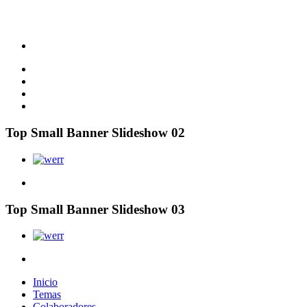
Top Small Banner Slideshow 02
Top Small Banner Slideshow 03
Inicio
Temas
Colaboradores